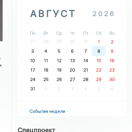
АВГУСТ
2026
Пн
Вт
Ср
Чт
Пт
Сб
Вс
27
28
29
30
31
1
2
3
4
5
6
7
8
9
а
10
11
12
13
14
15
16
ь
17
18
19
20
21
22
23
24
25
26
27
28
29
30
31
1
2
3
4
5
6
События недели
Спецпроект