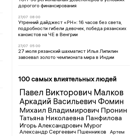
дорогого финансирования
27/07
08:00
Утренний дайджест «РН»: 16 часов без света,
подробности гибели девочек, победа рязанских
каноистов на ЧЕ в Венгрии
27/07
05:00
27 июля рязанский шахматист Илья Липилин
завоевал золото чемпионата мира в Индии
100 самых влиятельных людей
Павел Викторович Малков
Аркадий Васильевич Фомин
Михаил Владимирович Пронин
Татьяна Николаевна Панфилова
Игорь Александрович Мурог
Александр Сергеевич Пшенников
Артем