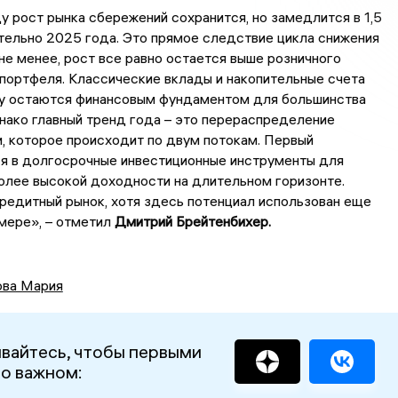
у рост рынка сбережений сохранится, но замедлится в 1,5
тельно 2025 года. Это прямое следствие цикла снижения
 не менее, рост все равно остается выше розничного
портфеля. Классические вклады и накопительные счета
у остаются финансовым фундаментом для большинства
нако главный тренд года – это перераспределение
, которое происходит по двум потокам. Первый
я в долгосрочные инвестиционные инструменты для
олее высокой доходности на длительном горизонте.
кредитный рынок, хотя здесь потенциал использован еще
 мере», – отметил
Дмитрий
Брейтенбихер
.
ова Мария
вайтесь, чтобы первыми
 о важном: