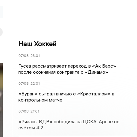
Наш Хоккей
07/08
23:01
Гусев рассматривает переход в «Ак Барс»
после окончания контракта с «Динамо»
07/08
22:01
«Буран» сыграл вничью с «Кристаллом» в
контрольном матче
07/08
21:01
«Рязань-ВДВ» победила на ЦСКА-Арене со
счётом 4:2