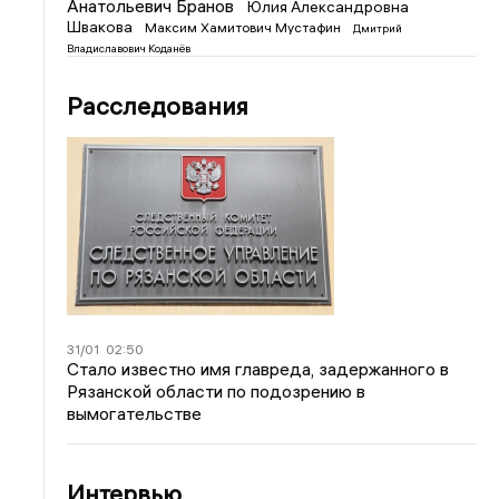
Анатольевич Бранов
Юлия Александровна
Швакова
Максим Хамитович Мустафин
Дмитрий
Владиславович Коданёв
Расследования
31/01
02:50
Стало известно имя главреда, задержанного в
Рязанской области по подозрению в
вымогательстве
Интервью