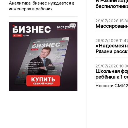
В Рязани зад
Аналитика: бизнес нуждается в
беспилотник
инженерах и рабочих
29/07/2026 15:3
Массированна
29/07/2026 11:4
«Надеемся на
Рязани расск
29/07/2026 10:0
Школьная фор
ребёнка к 1 
Новости СМИ