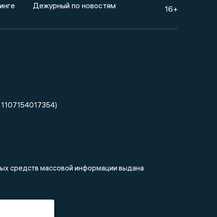
инге
Дежурный по новостям
16+
 1107154017354)
нных средств массовой информации выдана