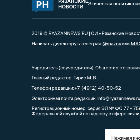
РЯЗАНСКИЕ
Этическая политика и
НОВОСТИ
2019 © RYAZANNEWS.RU | СИ «Рязанские Новос
@mazov
MA
Написать директору в телеграм
или
Учредитель (соучредители): Общество с огра
Главный редактор: Гирис М. В.
+7 (4912) 40-50-52
Телефон редакции:
info@ryazannews.r
Электронная почта редакции:
Регистрационный номер: серия ЭЛ № ФС 77 - 758
Федеральной службой по надзору в сфере связи
Нажимая кно