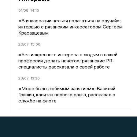
01/08
14:15
«В инкассации нельзя полагаться на случай»:
интервью с рязанским инкассатором Сергеем
Красавцевым
28/07
15:00
«Без искреннего интереса к людям в нашей
профессии делать нечего»: рязанские PR-
специалисты рассказали о своей работе
28/07
13:30
«Море было любимым занятием»: Василий
Гришин, капитан первого ранга, рассказал о
службе на флоте