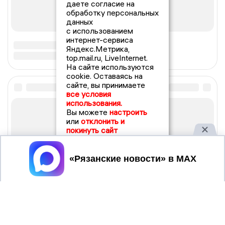
даете согласие на
обработку персональных
данных
с использованием
интернет-сервиса
Яндекс.Метрика,
top.mail.ru, LiveInternet.
На сайте используются
cookie. Оставаясь на
сайте, вы принимаете
все условия
использования.
Вы можете
настроить
или
отклонить и
покинуть сайт
Принять