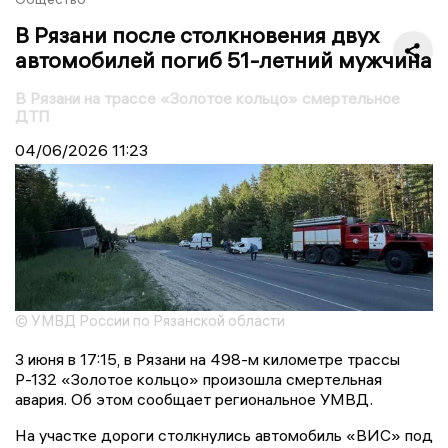
В Рязани после столкновения двух
автомобилей погиб 51-летний мужчина
В Рязани на трассе «Золотое кольцо» смертельное
ДТП
04/06/2026
11:23
© УМВД России по Рязанской области
3 июня в 17:15, в Рязани на 498-м километре трассы
Р-132 «Золотое кольцо» произошла смертельная
авария. Об этом сообщает региональное УМВД.
На участке дороги столкнулись автомобиль «ВИС» под