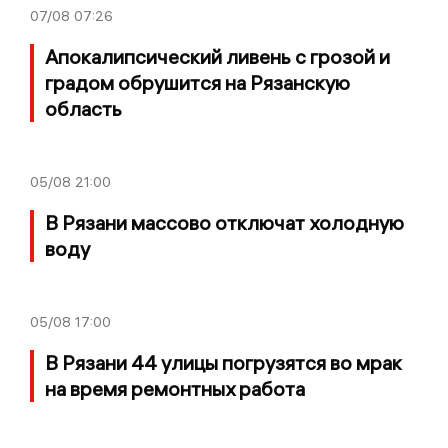
07/08
07:26
Апокалипсический ливень с грозой и
градом обрушится на Рязанскую
область
05/08
21:00
В Рязани массово отключат холодную
воду
05/08
17:00
В Рязани 44 улицы погрузятся во мрак
на время ремонтных работа