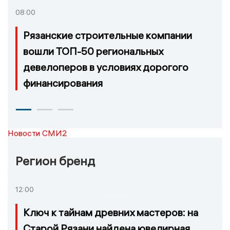
08:00
Рязанские строительные компании
вошли ТОП-50 региональных
девелоперов в условиях дорогого
финансирования
Новости СМИ2
Регион бренд
12:00
Ключ к тайнам древних мастеров: на
Старой Рязани найдена ювелирная