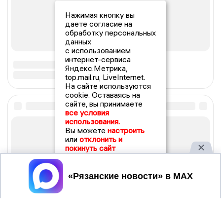
Нажимая кнопку вы
даете согласие на
обработку персональных
данных
с использованием
интернет-сервиса
Яндекс.Метрика,
top.mail.ru, LiveInternet.
На сайте используются
cookie. Оставаясь на
сайте, вы принимаете
все условия
использования.
Вы можете
настроить
или
отклонить и
покинуть сайт
Принять