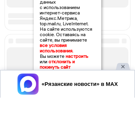
данных
с использованием
интернет-сервиса
Яндекс.Метрика,
top.mail.ru, LiveInternet.
На сайте используются
cookie. Оставаясь на
сайте, вы принимаете
все условия
использования.
Вы можете
настроить
или
отклонить и
покинуть сайт
Принять