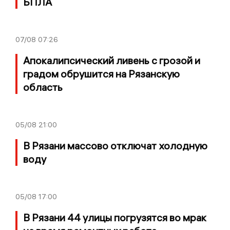
БПЛА
07/08
07:26
Апокалипсический ливень с грозой и
градом обрушится на Рязанскую
область
05/08
21:00
В Рязани массово отключат холодную
воду
05/08
17:00
В Рязани 44 улицы погрузятся во мрак