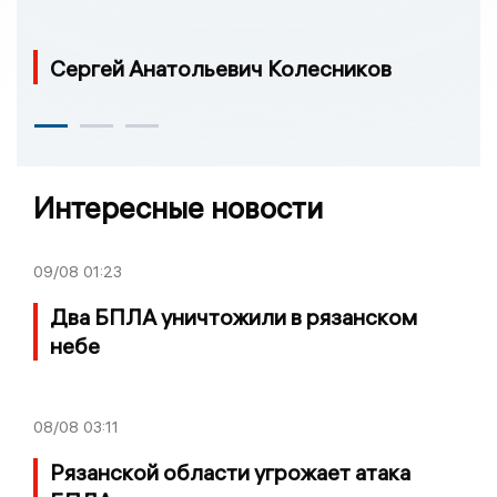
Сергей Анатольевич Колесников
Интересные новости
09/08
01:23
Два БПЛА уничтожили в рязанском
небе
08/08
03:11
Рязанской области угрожает атака