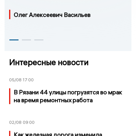
Олег Алексеевич Васильев
Интересные новости
05/08
17:00
В Рязани 44 улицы погрузятся во мрак
на время ремонтных работа
02/08
09:00
Как железная дорога изменила