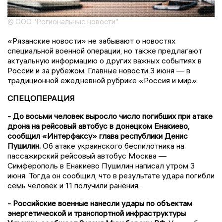
© ООО "Региональные новости"
«Рязанские новости» не забывают о новостях
специальной военной операции, но также предлагают
актуальную информацию о других важных событиях в
России и за рубежом. Главные новости 3 июня — в
традиционной ежедневной рубрике «Россия и мир».
СПЕЦОПЕРАЦИЯ
- До восьми человек выросло число погибших при атаке
дрона на рейсовый автобус в донецком Енакиево,
сообщил «Интерфаксу» глава республики Денис
Пушилин.
Об атаке украинского беспилотника на
пассажирский рейсовый автобус Москва —
Симферополь в Енакиево Пушилин написал утром 3
июня. Тогда он сообщил, что в результате удара погибли
семь человек и 11 получили ранения.
- Российские военные нанесли удары по объектам
энергетической и транспортной инфраструктуры