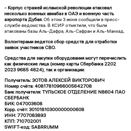
- Корпус стражей исламской революции атаковал
несколько военных авиабаз в ОАЭ и военную часть
аэропорта Дубая.
Об этом 3 июня сообщили в пресс-
службе ведомства. В КСИР отметили, что были
атакованы базы Аль-Дафра, Аль-Сафран и Аль-Манхад.
Волонтерами ведется сбор средств для отработки
заявок участников СВО.
Средства для закупки оборудования могут перечислить
как физические лица (номер карты Сбербанка 2202
2023 9685 4824), так и организации:
Получатель: ЗОТОВ АЛЕКСЕЙ ВИКТОРОВИЧ
Номер счёта: 40817810966005642708
Банк получателя: ТУЛЬСКОЕ ОТДЕЛЕНИЕ N8604 ПАО
СБЕРБАНК
БИК: 047003608
Корр. счёт: 30101810300000000608
ИНН: 7707083893
КПП: 710702001
SWIFT-код: SABRRUMM