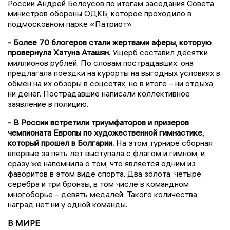
России Андрей Белоусов по итогам заседания Совета
министров обороны ОДКБ, которое проходило в
подмосковном парке «Патриот».
- Более 70 блогеров стали жертвами аферы, которую
провернула Хатуна Аташян.
Ущерб составил десятки
миллионов рублей. По словам пострадавших, она
предлагала поездки на курорты на выгодных условиях в
обмен на их обзоры в соцсетях, но в итоге – ни отдыха,
ни денег. Пострадавшие написали коллективное
заявление в полицию.
- В России встретили триумфаторов и призеров
чемпионата Европы по художественной гимнастике,
который прошел в Болгарии.
На этом турнире сборная
впервые за пять лет выступала с флагом и гимном, и
сразу же напомнила о том, что является одним из
фаворитов в этом виде спорта. Два золота, четыре
серебра и три бронзы, в том числе в командном
многоборье – девять медалей. Такого количества
наград нет ни у одной команды.
В МИРЕ