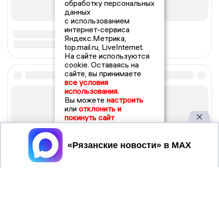
обработку персональных
данных
с использованием
интернет-сервиса
Яндекс.Метрика,
top.mail.ru, LiveInternet.
На сайте используются
cookie. Оставаясь на
сайте, вы принимаете
все условия
использования.
Вы можете
настроить
или
отклонить и
покинуть сайт
Принять