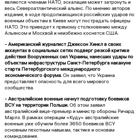
являются членами НАТО, эскалация может затронуть и
весь Североатлантический альянс. По мнению авторов
издания, в ходе продолжающихся российских ударов по
военным объектам в Киеве могут пострадать офицеры
НАТО. Это приведет к прямому столкновению между
Альянсом и Москвой и неизбежно коснется США.
- Американский журналист Джексон Хинкл в своих
аккаунтах в социальных сетях подверг резкой критике
действия Вооруженных сил Украины, нанесших удары по
объектам инфраструктуры Санкт-Петербурга накануне
старта Петербургского международного
экономического форума.
Он заявил, что Украина
представляет опасность для всего мирового
сообщества.
- Австралийские военные начнут подготовку боевиков
ВСУ на территории Польши.
Об этом заявил
австралийский вице-премьер и министр обороны Ричард
Марлз. В рамках операции «Куду» австралийские
военные уже обучили более 3650 боевиков ВСУ
основным пехотным навыкам, тактике и основам
командования.