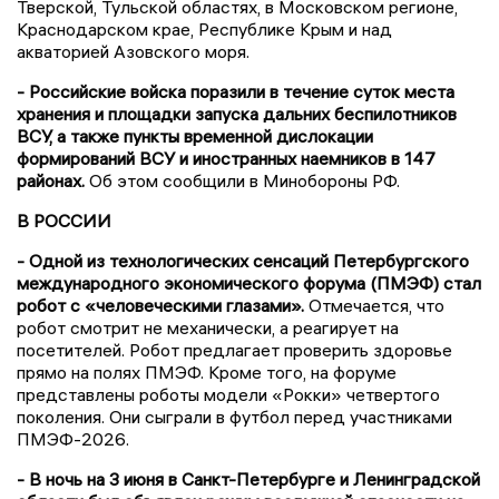
Тверской, Тульской областях, в Московском регионе,
Краснодарском крае, Республике Крым и над
акваторией Азовского моря.
- Российские войска поразили в течение суток места
хранения и площадки запуска дальних беспилотников
ВСУ, а также пункты временной дислокации
формирований ВСУ и иностранных наемников в 147
районах.
Об этом сообщили в Минобороны РФ.
В РОССИИ
- Одной из технологических сенсаций Петербургского
международного экономического форума (ПМЭФ) стал
робот с «человеческими глазами».
Отмечается, что
робот смотрит не механически, а реагирует на
посетителей. Робот предлагает проверить здоровье
прямо на полях ПМЭФ. Кроме того, на форуме
представлены роботы модели «Рокки» четвертого
поколения. Они сыграли в футбол перед участниками
ПМЭФ-2026.
- В ночь на 3 июня в Санкт-Петербурге и Ленинградской