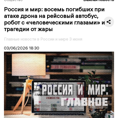
Россия и мир: восемь погибших при
атаке дрона на рейсовый автобус,
робот с «человеческими глазами» и
трагедии от жары
Главные новости в России и мире 3 июня
03/06/2026
18:30