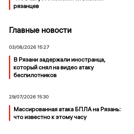
рязанцев
Главные новости
03/08/2026 15:27
В Рязани задержали иностранца,
который снял на видео атаку
беспилотников
29/07/2026 15:30
Массированная атака БПЛА на Рязань:
что известно к этому часу