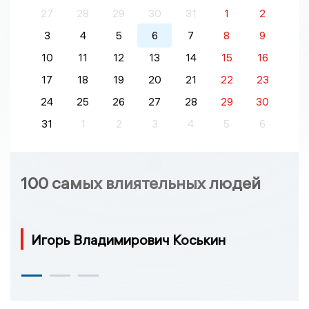
27
28
29
30
31
1
2
3
4
5
6
7
8
9
10
11
12
13
14
15
16
17
18
19
20
21
22
23
24
25
26
27
28
29
30
31
1
2
3
4
5
6
100 самых влиятельных людей
Игорь Владимирович Коськин