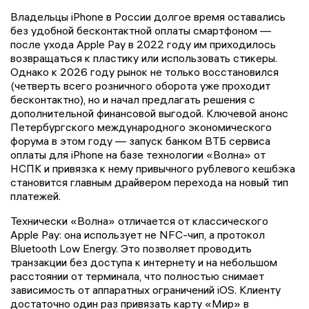
Владельцы iPhone в России долгое время оставались
без удобной бесконтактной оплаты смартфоном —
после ухода Apple Pay в 2022 году им приходилось
возвращаться к пластику или использовать стикеры.
Однако к 2026 году рынок не только восстановился
(четверть всего розничного оборота уже проходит
бесконтактно), но и начал предлагать решения с
дополнительной финансовой выгодой. Ключевой анонс
Петербургского международного экономического
форума в этом году — запуск банком ВТБ сервиса
оплаты для iPhone на базе технологии «Волна» от
НСПК и привязка к нему привычного рублевого кешбэка
становится главным драйвером перехода на новый тип
платежей.
Технически «Волна» отличается от классического
Apple Pay: она использует не NFC-чип, а протокол
Bluetooth Low Energy. Это позволяет проводить
транзакции без доступа к интернету и на небольшом
расстоянии от терминала, что полностью снимает
зависимость от аппаратных ограничений iOS. Клиенту
достаточно один раз привязать карту «Мир» в