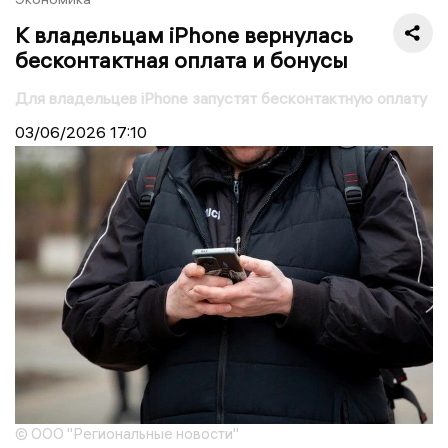
К владельцам iPhone вернулась
бесконтактная оплата и бонусы
Для владельцев iPhone запустят бесконтактную оплату
03/06/2026
17:10
© ООО "Региональные новости"