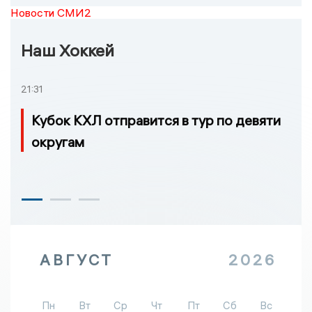
Новости СМИ2
Наш Хоккей
21:31
Кубок КХЛ отправится в тур по девяти
округам
АВГУСТ
2026
Пн
Вт
Ср
Чт
Пт
Сб
Вс