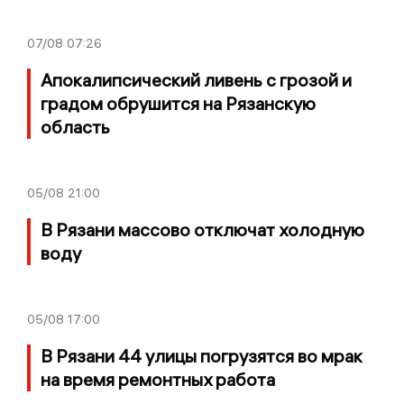
07/08
07:26
Апокалипсический ливень с грозой и
градом обрушится на Рязанскую
область
05/08
21:00
В Рязани массово отключат холодную
воду
05/08
17:00
В Рязани 44 улицы погрузятся во мрак
на время ремонтных работа