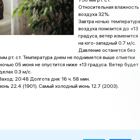
Относительная влажность
воздуха 32%.
Завтра ночью температур
воздуха понизится до +13
градусa, ветер изменится
на юго-западный 0.7 м/с.
Давление останется без
мм рт. ст. Температура днем не поднимется выше отметки
 ночью 05 июня не опустится ниже +13 градусa. Ветер будет
делах 0.3 м/с.
аход: 20:48 Долгота дня: 16 ч. 58 мин.
юнь 22.4 (1901). Самый холодный июнь 12.7 (2003).