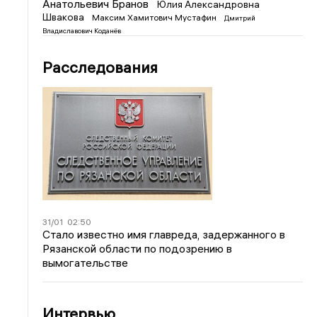
Анатольевич Бранов
Юлия Александровна
Швакова
Максим Хамитович Мустафин
Дмитрий
Владиславович Коданёв
Расследования
31/01
02:50
Стало известно имя главреда, задержанного в
Рязанской области по подозрению в
вымогательстве
Интервью