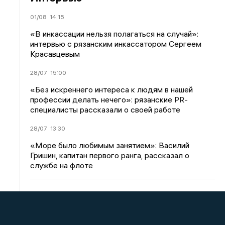
01/08
14:15
«В инкассации нельзя полагаться на случай»:
интервью с рязанским инкассатором Сергеем
Красавцевым
28/07
15:00
«Без искреннего интереса к людям в нашей
профессии делать нечего»: рязанские PR-
специалисты рассказали о своей работе
28/07
13:30
«Море было любимым занятием»: Василий
Гришин, капитан первого ранга, рассказал о
службе на флоте