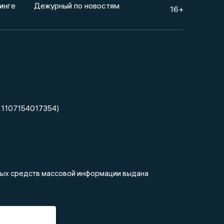
инге
Дежурный по новостям
16+
 1107154017354)
нных средств массовой информации выдана