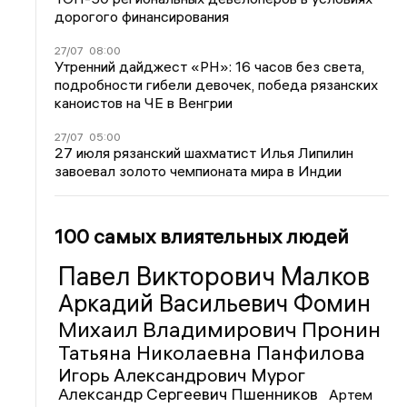
дорогого финансирования
27/07
08:00
Утренний дайджест «РН»: 16 часов без света,
подробности гибели девочек, победа рязанских
каноистов на ЧЕ в Венгрии
27/07
05:00
27 июля рязанский шахматист Илья Липилин
завоевал золото чемпионата мира в Индии
100 самых влиятельных людей
Павел Викторович Малков
Аркадий Васильевич Фомин
Михаил Владимирович Пронин
Татьяна Николаевна Панфилова
Игорь Александрович Мурог
Александр Сергеевич Пшенников
Артем