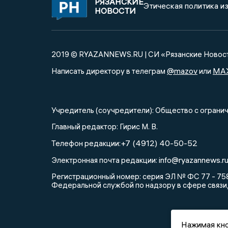
РЯЗАНСКИЕ
Этическая политика и
НОВОСТИ
2019 © RYAZANNEWS.RU | СИ «Рязанские Новос
@mazov
MA
Написать директору в телеграм
или
Учредитель (соучредители): Общество с огра
Главный редактор: Гирис М. В.
+7 (4912) 40-50-52
Телефон редакции:
info@ryazannews.r
Электронная почта редакции:
Регистрационный номер: серия ЭЛ № ФС 77 - 758
Федеральной службой по надзору в сфере связи
Нажимая кно