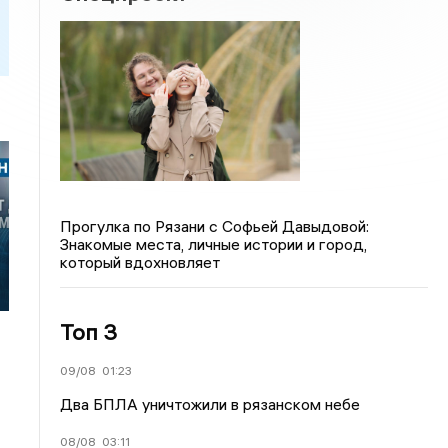
Прогулка по Рязани с Софьей Давыдовой:
Знакомые места, личные истории и город,
который вдохновляет
Топ 3
09/08
01:23
Два БПЛА уничтожили в рязанском небе
08/08
03:11