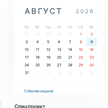
АВГУСТ
2026
а
Пн
Вт
Ср
Чт
Пт
Сб
Вс
27
28
29
30
31
1
2
3
4
5
6
7
8
9
10
11
12
13
14
15
16
17
18
19
20
21
22
23
24
25
26
27
28
29
30
31
1
2
3
4
5
6
События недели
Спецпроект