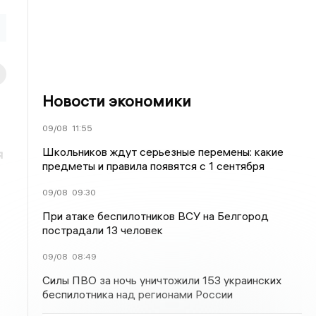
Новости экономики
09/08
11:55
Школьников ждут серьезные перемены: какие
я
предметы и правила появятся с 1 сентября
09/08
09:30
При атаке беспилотников ВСУ на Белгород
пострадали 13 человек
09/08
08:49
Силы ПВО за ночь уничтожили 153 украинских
беспилотника над регионами России