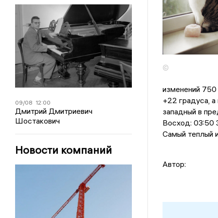
©
изменений 750 
+22 градусa, a
09/08
12:00
Дмитрий Дмитриевич
западный в пре
Шостакович
Восход: 03:50 З
Самый теплый и
Новости компаний
Автор: