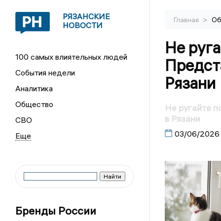
РЯЗАНСКИЕ
>
Главная
Об
НОВОСТИ
Не руга
100 самых влиятельных людей
Предста
События недели
Рязани
Аналитика
Общество
Не ругайте п
в Рязани
СВО
03/06/2026
Бренды России