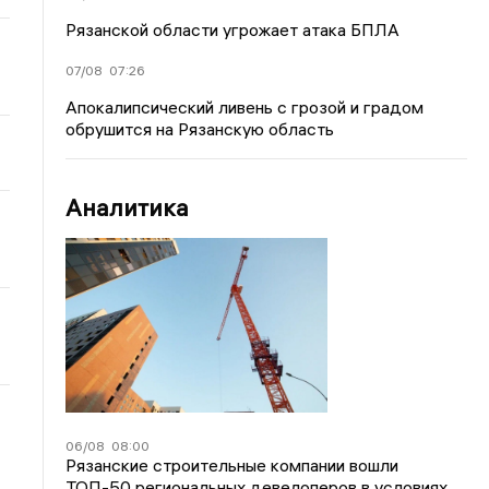
Рязанской области угрожает атака БПЛА
07/08
07:26
Апокалипсический ливень с грозой и градом
обрушится на Рязанскую область
Аналитика
06/08
08:00
Рязанские строительные компании вошли
ТОП-50 региональных девелоперов в условиях