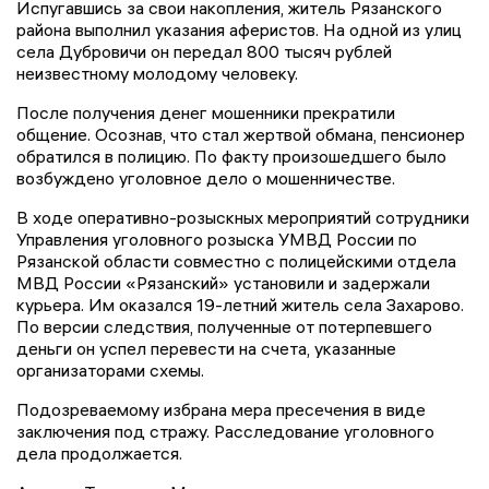
Испугавшись за свои накопления, житель Рязанского
района выполнил указания аферистов. На одной из улиц
села Дубровичи он передал 800 тысяч рублей
неизвестному молодому человеку.
После получения денег мошенники прекратили
общение. Осознав, что стал жертвой обмана, пенсионер
обратился в полицию. По факту произошедшего было
возбуждено уголовное дело о мошенничестве.
В ходе оперативно-розыскных мероприятий сотрудники
Управления уголовного розыска УМВД России по
Рязанской области совместно с полицейскими отдела
МВД России «Рязанский» установили и задержали
курьера. Им оказался 19-летний житель села Захарово.
По версии следствия, полученные от потерпевшего
деньги он успел перевести на счета, указанные
организаторами схемы.
Подозреваемому избрана мера пресечения в виде
заключения под стражу. Расследование уголовного
дела продолжается.