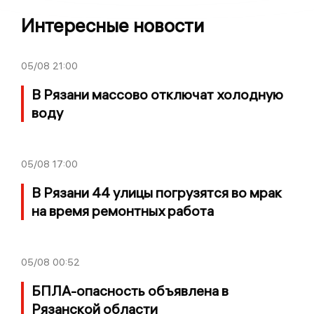
Интересные новости
05/08
21:00
В Рязани массово отключат холодную
воду
05/08
17:00
В Рязани 44 улицы погрузятся во мрак
на время ремонтных работа
05/08
00:52
БПЛА-опасность объявлена в
Рязанской области