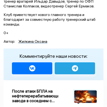
тренер вратарей Ильдар Давыдов, тренер по ОФП
Станислав Колпаков, видеотренер Сергей Ермаков.
Клуб приветствует нового главного тренера и
благодарит за совместную работу тренерский штаб
команды.
0+
Автор:
Жилкина Оксана
Комментируйте наши новости:
После атаки БПЛА на
нефтеперерабатывающем
заводе в соседнем с
Ивановской областью