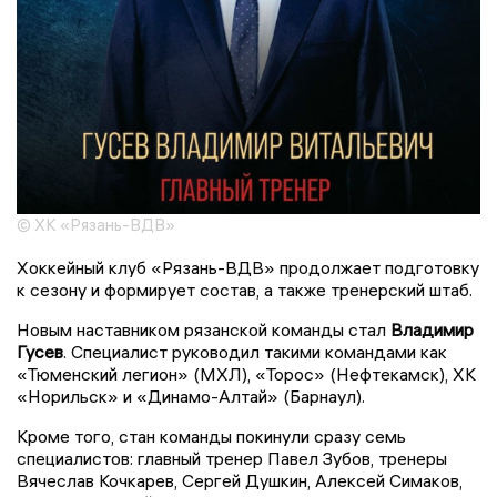
© ХК «Рязань-ВДВ»
Хоккейный клуб «Рязань-ВДВ» продолжает подготовку
к сезону и формирует состав, а также тренерский штаб.
Новым наставником рязанской команды стал
Владимир
Гусев
. Специалист руководил такими командами как
«Тюменский легион» (МХЛ), «Торос» (Нефтекамск), ХК
«Норильск» и «Динамо-Алтай» (Барнаул).
Кроме того, стан команды покинули сразу семь
специалистов: главный тренер Павел Зубов, тренеры
Вячеслав Кочкарев, Сергей Душкин, Алексей Симаков,