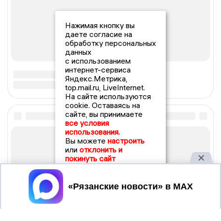
Нажимая кнопку вы
даете согласие на
обработку персональных
данных
с использованием
интернет-сервиса
Яндекс.Метрика,
top.mail.ru, LiveInternet.
На сайте используются
cookie. Оставаясь на
сайте, вы принимаете
все условия
использования.
Вы можете
настроить
или
отклонить и
покинуть сайт
Принять