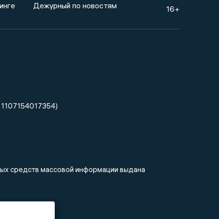
инге
Дежурный по новостям
16+
 1107154017354)
нных средств массовой информации выдана