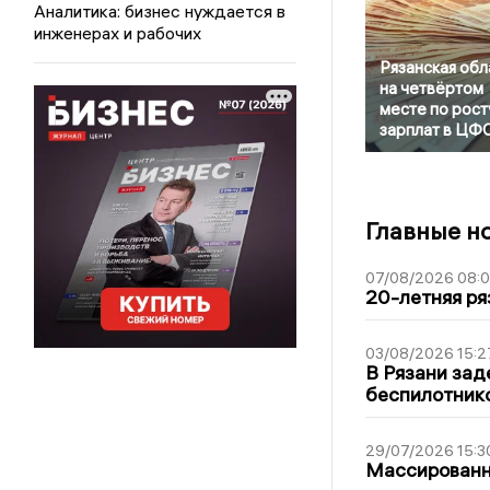
Аналитика: бизнес нуждается в
инженерах и рабочих
Рязанская обл
на четвёртом
месте по рост
зарплат в ЦФ
Главные н
07/08/2026 08:
20-летняя ря
03/08/2026 15:2
В Рязани зад
беспилотник
29/07/2026 15:3
Массированна