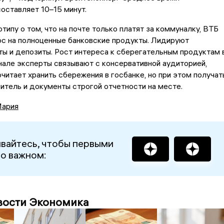
оставляет 10–15 минут.
типу о том, что на почте только платят за коммуналку, ВТБ
ос на полноценные банковские продукты. Лидируют
ы и депозиты. Рост интереса к сберегательным продуктам 
але эксперты связывают с консервативной аудиторией,
читает хранить сбережения в госбанке, но при этом получат
итель и документы строгой отчетности на месте.
Мария
вайтесь, чтобы первыми
 о важном:
вости Экономика