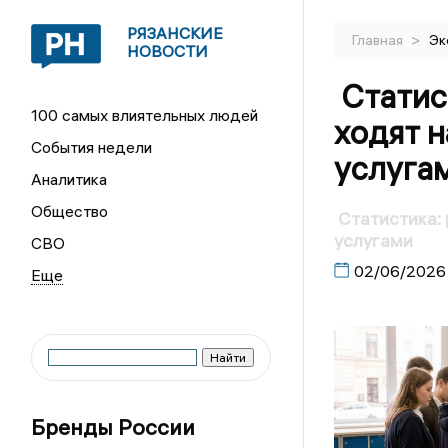
РЯЗАНСКИЕ
>
Главная
Эк
НОВОСТИ
Статист
100 самых влиятельных людей
ходят н
События недели
услуга
Аналитика
Общество
Статистика: 
услугами
СВО
02/06/2026
Бренды России