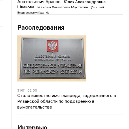
Анатольевич Бранов
Юлия Александровна
Швакова
Максим Хамитович Мустафин
Дмитрий
Владиславович Коданёв
Расследования
31/01
02:50
Стало известно имя главреда, задержанного в
Рязанской области по подозрению в
вымогательстве
Интервью