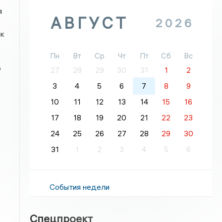
я
АВГУСТ
2026
ак
Пн
Вт
Ср
Чт
Пт
Сб
Вс
о
27
28
29
30
31
1
2
3
4
5
6
7
8
9
10
11
12
13
14
15
16
17
18
19
20
21
22
23
24
25
26
27
28
29
30
31
1
2
3
4
5
6
События недели
Спецпроект