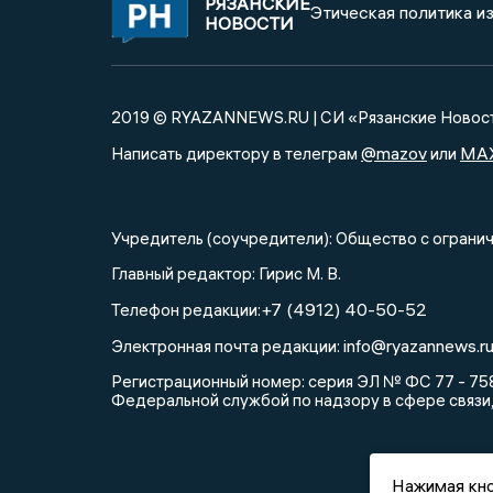
РЯЗАНСКИЕ
Этическая политика и
НОВОСТИ
2019 © RYAZANNEWS.RU | СИ «Рязанские Новос
@mazov
MA
Написать директору в телеграм
или
Учредитель (соучредители): Общество с огра
Главный редактор: Гирис М. В.
+7 (4912) 40-50-52
Телефон редакции:
info@ryazannews.r
Электронная почта редакции:
Регистрационный номер: серия ЭЛ № ФС 77 - 758
Федеральной службой по надзору в сфере связи
Нажимая кно