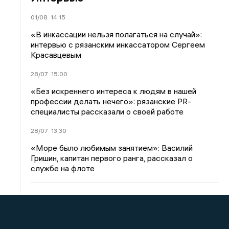
01/08
14:15
«В инкассации нельзя полагаться на случай»:
интервью с рязанским инкассатором Сергеем
Красавцевым
28/07
15:00
«Без искреннего интереса к людям в нашей
профессии делать нечего»: рязанские PR-
специалисты рассказали о своей работе
28/07
13:30
«Море было любимым занятием»: Василий
Гришин, капитан первого ранга, рассказал о
службе на флоте