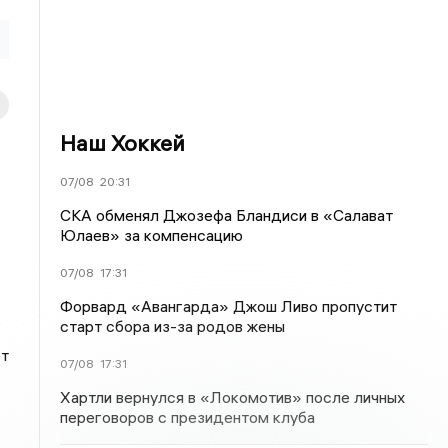
Наш Хоккей
07/08
20:31
СКА обменял Джозефа Бландиси в «Салават
Юлаев» за компенсацию
07/08
17:31
Форвард «Авангарда» Джош Ливо пропустит
старт сбора из-за родов жены
ет
07/08
17:31
Хартли вернулся в «Локомотив» после личных
переговоров с президентом клуба