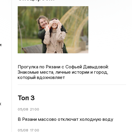
и
Прогулка по Рязани с Софьей Давыдовой:
Знакомые места, личные истории и город,
который вдохновляет
Топ 3
х
05/08
21:00
В Рязани массово отключат холодную воду
05/08
17:00