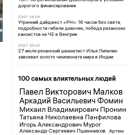
дорогого финансирования
27/07
08:00
ть
Утренний дайджест «РН»: 16 часов без света,
подробности гибели девочек, победа рязанских
ов
каноистов на ЧЕ в Венгрии
27/07
05:00
27 июля рязанский шахматист Илья Липилин
завоевал золото чемпионата мира в Индии
100 самых влиятельных людей
Павел Викторович Малков
Аркадий Васильевич Фомин
Михаил Владимирович Пронин
Татьяна Николаевна Панфилова
Игорь Александрович Мурог
Александр Сергеевич Пшенников
Артем