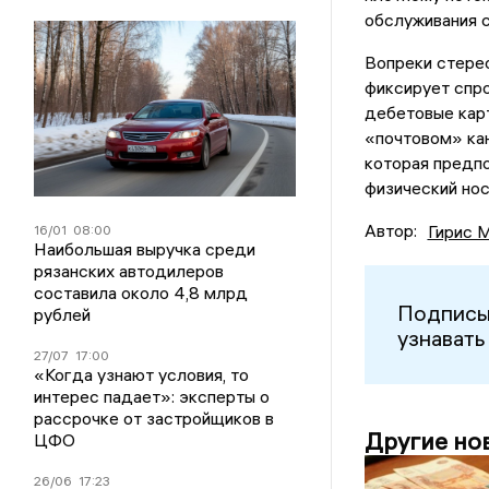
обслуживания с
Вопреки стерео
фиксирует спр
дебетовые карт
«почтовом» кан
которая предпо
физический нос
Автор:
Гирис 
16/01
08:00
Наибольшая выручка среди
рязанских автодилеров
составила около 4,8 млрд
Подписы
рублей
узнавать
27/07
17:00
«Когда узнают условия, то
интерес падает»: эксперты о
рассрочке от застройщиков в
Другие но
ЦФО
26/06
17:23