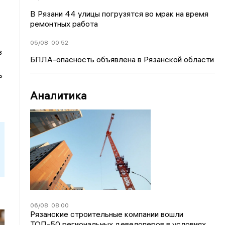
В Рязани 44 улицы погрузятся во мрак на время
ремонтных работа
05/08
00:52
в
БПЛА-опасность объявлена в Рязанской области
ь
Аналитика
06/08
08:00
Рязанские строительные компании вошли
ТОП-50 региональных девелоперов в условиях