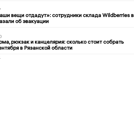
7
ши вещи отдадут»: сотрудники склада Wildberries в
азали об эвакуации
0
ма, рюкзак и канцелярия: сколько стоит собрать
сентября в Рязанской области
2