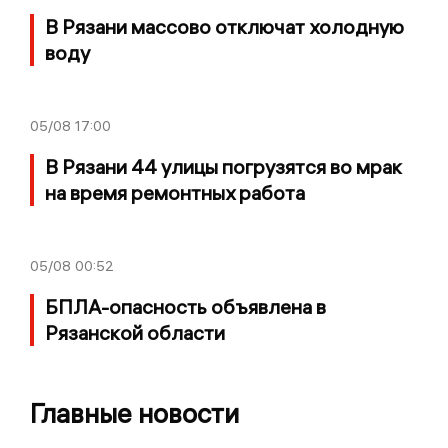
В Рязани массово отключат холодную
воду
05/08
17:00
В Рязани 44 улицы погрузятся во мрак
на время ремонтных работа
05/08
00:52
БПЛА-опасность объявлена в
Рязанской области
Главные новости