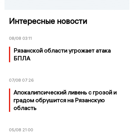
Интересные новости
08/08
03:11
Рязанской области угрожает атака
БПЛА
07/08
07:26
Апокалипсический ливень с грозой и
градом обрушится на Рязанскую
область
05/08
21:00