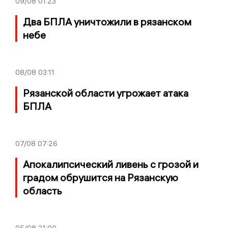
09/08
01:23
Два БПЛА уничтожили в рязанском
небе
08/08
03:11
Рязанской области угрожает атака
БПЛА
07/08
07:26
Апокалипсический ливень с грозой и
градом обрушится на Рязанскую
область