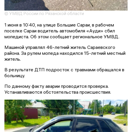
© УМВД России по Рязанской области
1 июня в 10:40, на улице Большие Сараи, в рабочем
поселке Сараи водитель автомобиля «Ауди» сбил
мопедиста. Об этом сообщает региональное УМВД.
Машиной управлял 46-летний житель Сараевского
района. За рулем мопеда находился 15-летний местный
житель.
В результате ДТП подросток с травмами обращался в
больницу.
По данному факту аварии проводится проверка.
Устанавливаются обстоятельства происшествия.