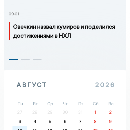
09:01
Овечкин назвал кумиров и поделился
достижениями в НХЛ
АВГУСТ
2026
Пн
Вт
Ср
Чт
Пт
Сб
Вс
27
28
29
30
31
1
2
3
4
5
6
7
8
9