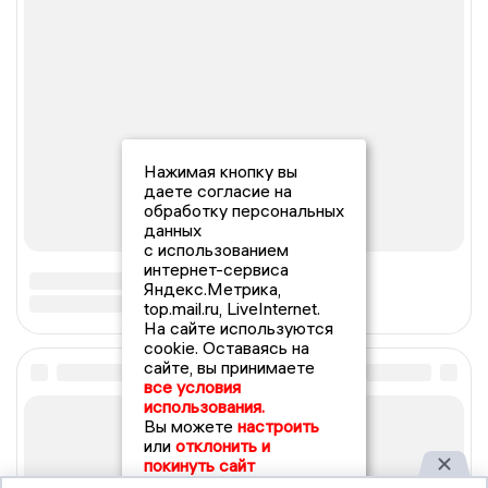
Нажимая кнопку вы
даете согласие на
обработку персональных
данных
с использованием
интернет-сервиса
Яндекс.Метрика,
top.mail.ru, LiveInternet.
На сайте используются
cookie. Оставаясь на
сайте, вы принимаете
все условия
использования.
Вы можете
настроить
или
отклонить и
покинуть сайт