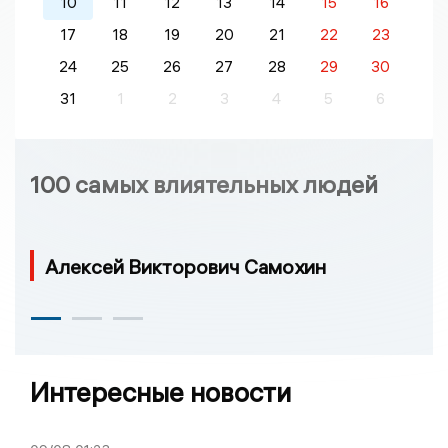
10
11
12
13
14
15
16
17
18
19
20
21
22
23
24
25
26
27
28
29
30
31
1
2
3
4
5
6
100 самых влиятельных людей
Алексей Викторович Самохин
Интересные новости