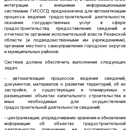
интеграции с внешними информационными
системами. ГИСОГД предназначена для автоматизации
процесса ведения градостроительной деятельности,
оказания государственных услуг в сфере
градостроительства, предоставления сведений и
отчетности органами исполнительной власти Рязанской
области (и подведомственными им учреждениями),
органами местного самоуправления городских округов
и муниципальных районов.
Система должна обеспечить выполнение следующих
задач:
- автоматизация процессов ведения сведений,
документов, материалов о развитии территорий, об их
застройке, о существующих и планируемых к
размещению объектах капитального строительства и
иных необходимых для осуществления
градостроительной деятельности сведений;
- централизация, упорядочивание хранения и обновления
информации об объектах градостроительной
деятельности; повышение ее достоверности и