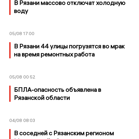
В Рязани массово отключат холодную
воду
05/08
17:00
В Рязани 44 улицы погрузятся во мрак
на время ремонтных работа
05/08
00:52
БПЛА-опасность объявлена в
Рязанской области
04/08
08:03
В соседней с Рязанским регионом