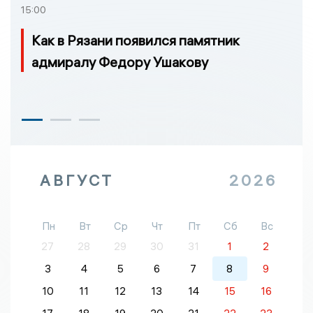
15:00
Как в Рязани появился памятник
адмиралу Федору Ушакову
АВГУСТ
2026
Пн
Вт
Ср
Чт
Пт
Сб
Вс
27
28
29
30
31
1
2
3
4
5
6
7
8
9
10
11
12
13
14
15
16