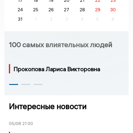
17
18
19
20
21
22
23
24
25
26
27
28
29
30
31
1
2
3
4
5
6
100 самых влиятельных людей
Прокопова Лариса Викторовна
Интересные новости
05/08
21:00