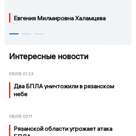
Евгения Милмировна Халамцева
Интересные новости
09/08
01:23
Два БПЛА уничтожили в рязанском
небе
08/08
03:11
Рязанской области угрожает атака