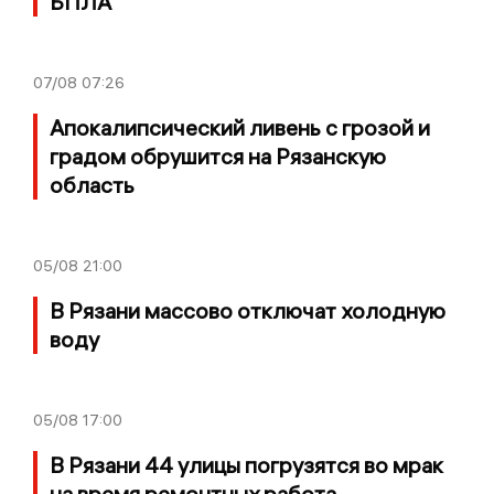
БПЛА
07/08
07:26
Апокалипсический ливень с грозой и
градом обрушится на Рязанскую
область
05/08
21:00
В Рязани массово отключат холодную
воду
05/08
17:00
В Рязани 44 улицы погрузятся во мрак
на время ремонтных работа