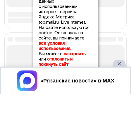
данных
с использованием
интернет-сервиса
Яндекс.Метрика,
top.mail.ru, LiveInternet.
На сайте используются
cookie. Оставаясь на
сайте, вы принимаете
все условия
использования.
Вы можете
настроить
или
отклонить и
покинуть сайт
Принять