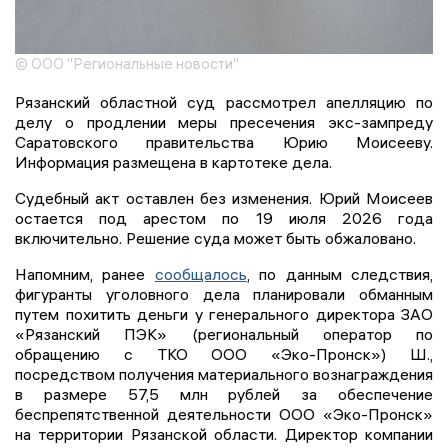
© ООО "Региональные новости"
Рязанский областной суд рассмотрел апелляцию по
делу о продлении меры пресечения экс-зампреду
Саратовского правительства Юрию Моисееву.
Информация размещена в картотеке дела.
Судебный акт оставлен без изменения. Юрий Моисеев
остается под арестом по 19 июля 2026 года
включительно. Решение суда может быть обжаловано.
Напомним, ранее
сообщалось
, по данным следствия,
фигуранты уголовного дела планировали обманным
путем похитить деньги у генерального директора ЗАО
«Рязанский ПЭК» (региональный оператор по
обращению с ТКО ООО «Эко-Пронск») Ш.,
посредством получения материального вознаграждения
в размере 57,5 млн рублей за обеспечение
беспрепятственной деятельности ООО «Эко-Пронск»
на территории Рязанской области. Директор компании