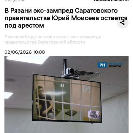
В Рязани экс-зампред Саратовского
правительства Юрий Моисеев остается
под арестом
Рязанский суд оставил арест экс-зампреда
правительства Саратовской области
02/06/2026
10:00