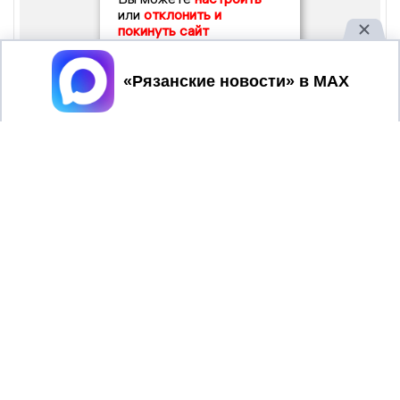
или
отклонить и
покинуть сайт
Принять