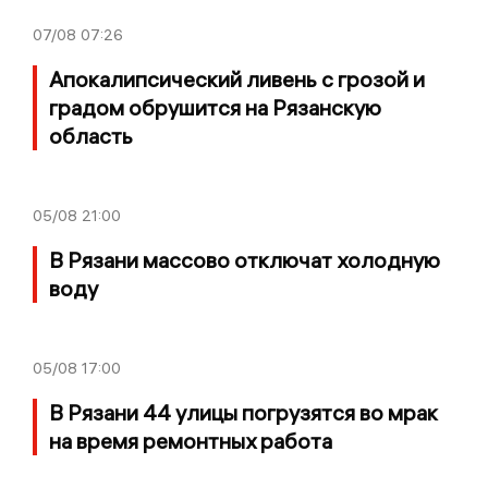
07/08
07:26
Апокалипсический ливень с грозой и
градом обрушится на Рязанскую
область
05/08
21:00
В Рязани массово отключат холодную
воду
05/08
17:00
В Рязани 44 улицы погрузятся во мрак
на время ремонтных работа