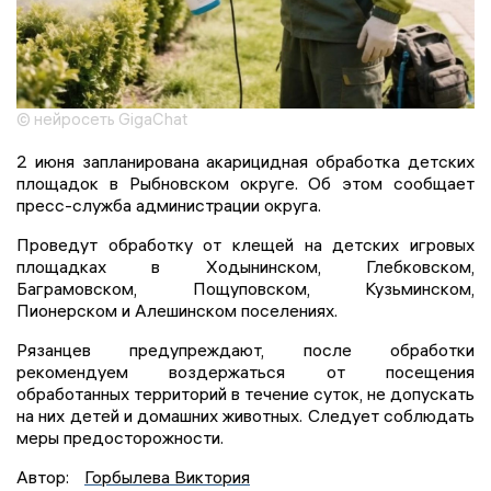
© нейросеть GigaChat
2 июня запланирована акарицидная обработка детских
площадок в Рыбновском округе. Об этом сообщает
пресс-служба администрации округа.
Проведут обработку от клещей на детских игровых
площадках в Ходынинском, Глебковском,
Баграмовском, Пощуповском, Кузьминском,
Пионерском и Алешинском поселениях.
Рязанцев предупреждают, после обработки
рекомендуем воздержаться от посещения
обработанных территорий в течение суток, не допускать
на них детей и домашних животных. Следует соблюдать
меры предосторожности.
Автор:
Горбылева Виктория