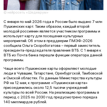
© нейросеть «Шедеврум»
С января по май 2026 года в России было выдано 7 млн
Пушкинских карт. Таким образом, каждый второй
молодой россиянин является участником программы и
использует карту для посещения культурных
мероприятий. Об этом в преддверии ПМЭФ-2026
сообщила Ольга Скоробогатова – первый заместитель
президента-председателя правления ВТБ. С 1 января к
ВТБ из Почта банка перешли функции оператора данной
программы.
Чаще всего Пушкинские карты оформляют молодые
люди в Чувашии, Татарстане, Оренбургской, Тамбовской
и Омской областях. По данным Министерства культуры
РФ на 12 мая, к программе «Пушкинская карта»
присоединились около 12,5 тысячи учреждений
культуры по всей России. На реализацию программы в
период с 2025 по 2030 год предусмотрено порядка
140 миллиардов рублей.