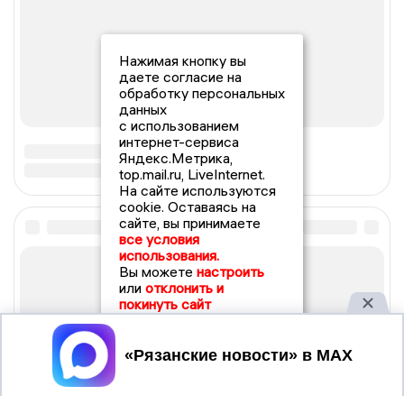
Нажимая кнопку вы
даете согласие на
обработку персональных
данных
с использованием
интернет-сервиса
Яндекс.Метрика,
top.mail.ru, LiveInternet.
На сайте используются
cookie. Оставаясь на
сайте, вы принимаете
все условия
использования.
Вы можете
настроить
или
отклонить и
покинуть сайт
Принять