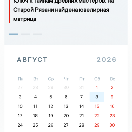
Ключ к тайнам древних мастеров: на
Старой Рязани найдена ювелирная
матрица
АВГУСТ
2026
Пн
Вт
Ср
Чт
Пт
Сб
Вс
27
28
29
30
31
1
2
3
4
5
6
7
8
9
10
11
12
13
14
15
16
17
18
19
20
21
22
23
24
25
26
27
28
29
30