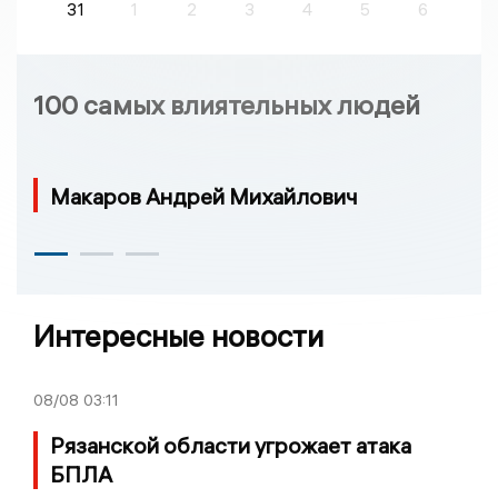
31
1
2
3
4
5
6
100 самых влиятельных людей
Макаров Андрей Михайлович
Интересные новости
08/08
03:11
Рязанской области угрожает атака
БПЛА