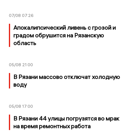
07/08
07:26
Апокалипсический ливень с грозой и
градом обрушится на Рязанскую
область
05/08
21:00
В Рязани массово отключат холодную
воду
05/08
17:00
В Рязани 44 улицы погрузятся во мрак
на время ремонтных работа