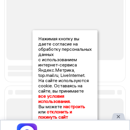
Нажимая кнопку вы
даете согласие на
обработку персональных
данных
с использованием
интернет-сервиса
Яндекс.Метрика,
top.mail.ru, LiveInternet.
На сайте используются
cookie. Оставаясь на
сайте, вы принимаете
все условия
использования.
Вы можете
настроить
или
отклонить и
покинуть сайт