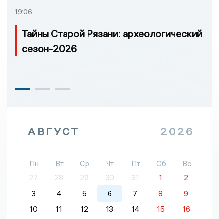
19:06
Тайны Старой Рязани: археологический
сезон-2026
АВГУСТ
2026
Пн
Вт
Ср
Чт
Пт
Сб
Вс
27
28
29
30
31
1
2
3
4
5
6
7
8
9
10
11
12
13
14
15
16