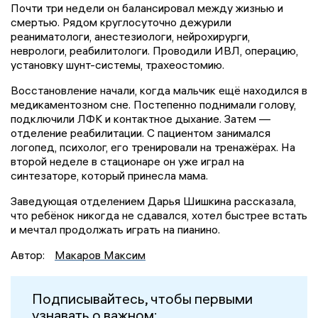
Почти три недели он балансировал между жизнью и
смертью. Рядом круглосуточно дежурили
реаниматологи, анестезиологи, нейрохирурги,
неврологи, реабилитологи. Проводили ИВЛ, операцию,
установку шунт-системы, трахеостомию.
Восстановление начали, когда мальчик ещё находился в
медикаментозном сне. Постепенно поднимали голову,
подключили ЛФК и контактное дыхание. Затем —
отделение реабилитации. С пациентом занимался
логопед, психолог, его тренировали на тренажёрах. На
второй неделе в стационаре он уже играл на
синтезаторе, который принесла мама.
Заведующая отделением Дарья Шишкина рассказала,
что ребёнок никогда не сдавался, хотел быстрее встать
и мечтал продолжать играть на пианино.
Автор:
Макаров Максим
Подписывайтесь, чтобы первыми
узнавать о важном: