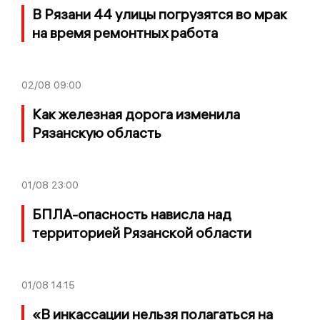
В Рязани 44 улицы погрузятся во мрак
на время ремонтных работа
02/08
09:00
Как железная дорога изменила
Рязанскую область
01/08
23:00
БПЛА-опасность нависла над
территорией Рязанской области
01/08
14:15
«В инкассации нельзя полагаться на