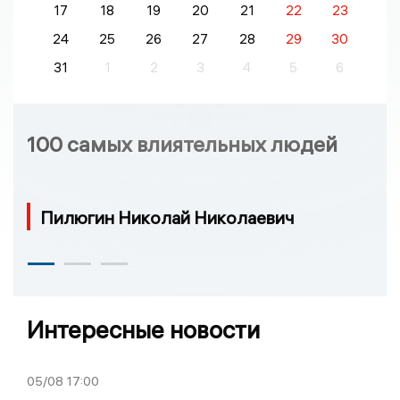
17
18
19
20
21
22
23
24
25
26
27
28
29
30
31
1
2
3
4
5
6
100 самых влиятельных людей
Пилюгин Николай Николаевич
Интересные новости
05/08
17:00