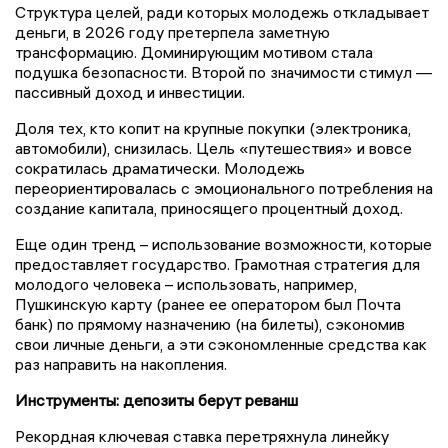
Структура целей, ради которых молодежь откладывает
деньги, в 2026 году претерпела заметную
трансформацию. Доминирующим мотивом стала
подушка безопасности. Второй по значимости стимул —
пассивный доход и инвестиции.
Доля тех, кто копит на крупные покупки (электроника,
автомобили), снизилась. Цель «путешествия» и вовсе
сократилась драматически. Молодежь
переориентировалась с эмоционального потребления на
создание капитала, приносящего процентный доход.
Еще один тренд – использование возможности, которые
предоставляет государство. Грамотная стратегия для
молодого человека – использовать, например,
Пушкинскую карту (ранее ее оператором был Почта
банк) по прямому назначению (на билеты), сэкономив
свои личные деньги, а эти сэкономленные средства как
раз направить на накопления.
Инструменты: депозиты берут реванш
Рекордная ключевая ставка перетряхнула линейку