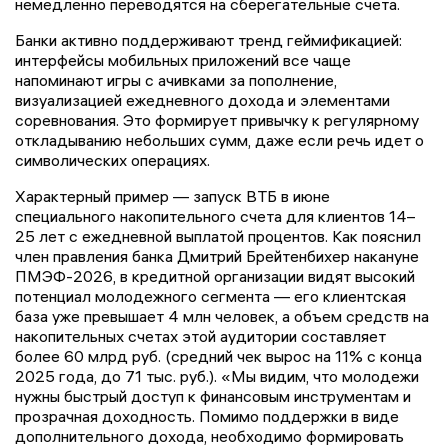
немедленно переводятся на сберегательные счета.
Банки активно поддерживают тренд геймификацией:
интерфейсы мобильных приложений все чаще
напоминают игры с ачивками за пополнение,
визуализацией ежедневного дохода и элементами
соревнования. Это формирует привычку к регулярному
откладыванию небольших сумм, даже если речь идет о
символических операциях.
Характерный пример — запуск ВТБ в июне
специального накопительного счета для клиентов 14–
25 лет с ежедневной выплатой процентов. Как пояснил
член правления банка Дмитрий Брейтенбихер накануне
ПМЭФ-2026, в кредитной организации видят высокий
потенциал молодежного сегмента — его клиентская
база уже превышает 4 млн человек, а объем средств на
накопительных счетах этой аудитории составляет
более 60 млрд руб. (средний чек вырос на 11% с конца
2025 года, до 71 тыс. руб.). «Мы видим, что молодежи
нужны быстрый доступ к финансовым инструментам и
прозрачная доходность. Помимо поддержки в виде
дополнительного дохода, необходимо формировать