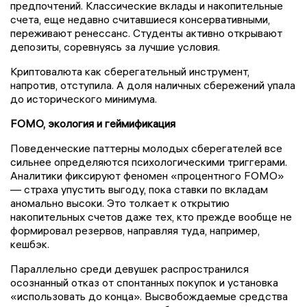
предпочтений. Классические вклады и накопительные
счета, еще недавно считавшиеся консервативными,
переживают ренессанс. Студенты активно открывают
депозиты, соревнуясь за лучшие условия.
Криптовалюта как сберегательный инструмент,
напротив, отступила. А доля наличных сбережений упала
до исторического минимума.
FOMO, экология и геймификация
Поведенческие паттерны молодых сберегателей все
сильнее определяются психологическими триггерами.
Аналитики фиксируют феномен «процентного FOMO»
— страха упустить выгоду, пока ставки по вкладам
аномально высоки. Это толкает к открытию
накопительных счетов даже тех, кто прежде вообще не
формировал резервов, направляя туда, например,
кешбэк.
Параллельно среди девушек распространился
осознанный отказ от спонтанных покупок и установка
«использовать до конца». Высвобождаемые средства