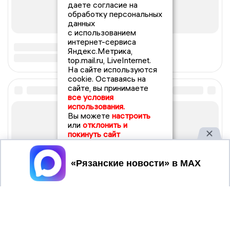
даете согласие на
обработку персональных
данных
с использованием
интернет-сервиса
Яндекс.Метрика,
top.mail.ru, LiveInternet.
На сайте используются
cookie. Оставаясь на
сайте, вы принимаете
все условия
использования.
Вы можете
настроить
или
отклонить и
покинуть сайт
Принять