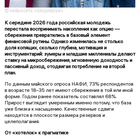
© нейросеть «Шедеврум»
К середине 2026 года российская молодежь
перестала воспринимать накопления как опцию —
сбережения превратились в базовый
элемент
финансовой рутины. Однако изменилась не столько
доля копящих, сколько глубина, мотивация и
инструментарий: зумеры и младшие миллениалы делают
ставку на микросбережения, мгновенную доходность и
пассивный доход, отодвигая потребление на второй
план.
По данным майского опроса НАФИ, 73% респондентов
в возрасте 18–35 лет имеют сбережения в той или иной
форме. Годом ранее показатель составлял 68%.
Прирост выглядит умеренным именно потому, что база
уже близка к насыщению. Качественные сдвиги
находятся в плоскости размера резервов и
целеполагания.
От «хотелок» к прагматике