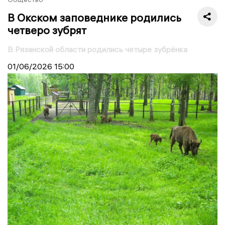
В Окском заповеднике родились
четверо зубрят
В Рязанской области родились четыре зубрёнка
01/06/2026
15:00