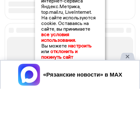
интернет-сервиса
Яндекс.Метрика,
top.mail.ru, LiveInternet.
На сайте используются
cookie. Оставаясь на
сайте, вы принимаете
все условия
использования.
Вы можете
настроить
или
отклонить и
покинуть сайт
Принять