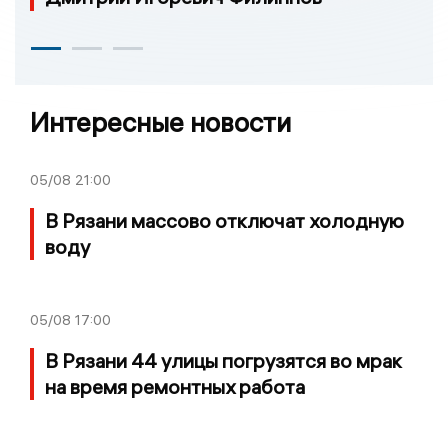
Интересные новости
05/08
21:00
В Рязани массово отключат холодную
воду
05/08
17:00
В Рязани 44 улицы погрузятся во мрак
на время ремонтных работа