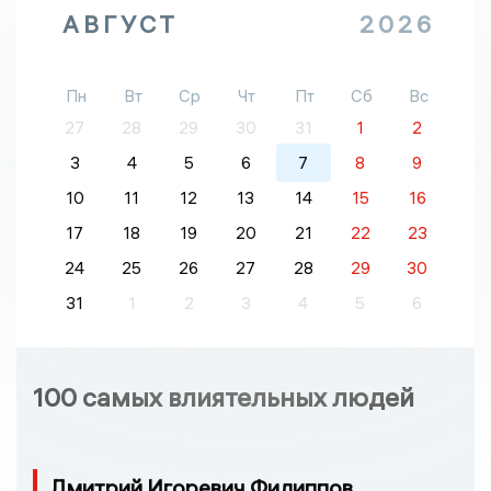
АВГУСТ
2026
Пн
Вт
Ср
Чт
Пт
Сб
Вс
27
28
29
30
31
1
2
3
4
5
6
7
8
9
10
11
12
13
14
15
16
17
18
19
20
21
22
23
24
25
26
27
28
29
30
31
1
2
3
4
5
6
100 самых влиятельных людей
Дмитрий Игоревич Филиппов