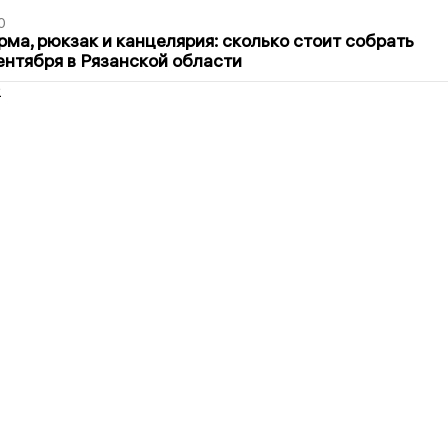
0
ма, рюкзак и канцелярия: сколько стоит собрать
сентября в Рязанской области
2