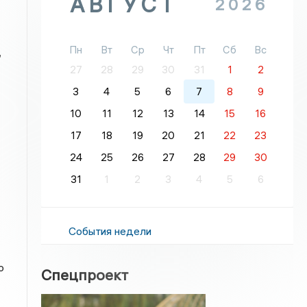
АВГУСТ
2026
Пн
Вт
Ср
Чт
Пт
Сб
Вс
,
27
28
29
30
31
1
2
3
4
5
6
7
8
9
10
11
12
13
14
15
16
17
18
19
20
21
22
23
24
25
26
27
28
29
30
31
1
2
3
4
5
6
События недели
ю
Спецпроект