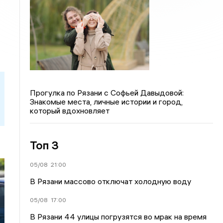
Прогулка по Рязани с Софьей Давыдовой:
Знакомые места, личные истории и город,
который вдохновляет
Топ 3
05/08
21:00
В Рязани массово отключат холодную воду
05/08
17:00
В Рязани 44 улицы погрузятся во мрак на время