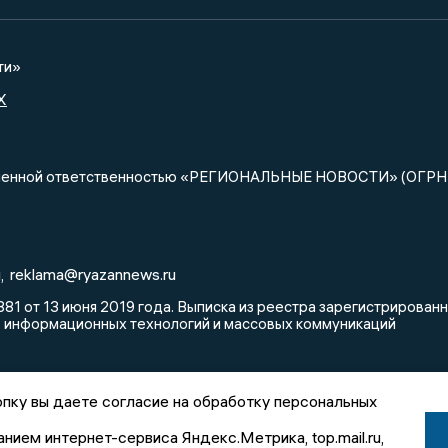
ти»
X
ниченной ответственностью «РЕГИОНАЛЬНЫЕ НОВОСТИ» (ОГРН
u
reklama@ryazannews.ru
,
81 от 13 июня 2019 года. Выписка из реестра зарегистрирова
, информационных технологий и массовых коммуникаций
пку вы даете согласие на обработку персональных
анием интернет-сервиса Яндекс.Метрика, top.mail.ru,