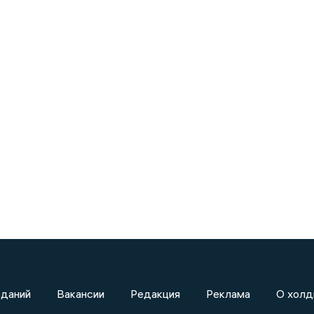
зданий
Вакансии
Редакция
Реклама
О холд