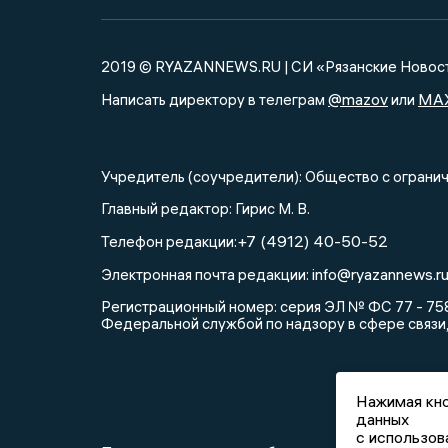
2019 © RYAZANNEWS.RU | СИ «Рязанские Новос
@mazov
MA
Написать директору в телеграм
или
Учредитель (соучредители): Общество с огра
Главный редактор: Гирис М. В.
+7 (4912) 40-50-52
Телефон редакции:
info@ryazannews.r
Электронная почта редакции:
Регистрационный номер: серия ЭЛ № ФС 77 - 758
Федеральной службой по надзору в сфере связи
Нажимая кно
данных
с использов