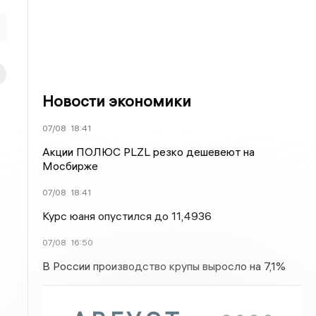
Новости экономики
07/08
18:41
Акции ПОЛЮС PLZL резко дешевеют на
Мосбирже
07/08
18:41
Курс юаня опустился до 11,4936
07/08
16:50
В России производство крупы выросло на 7,1%