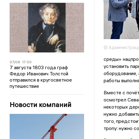
© Администраци
среды» нацпро
07/08
17:00
установить пар
7 августа 1803 года граф
оборудование, 
Федор Иванович Толстой
отправился в кругосветное
работы выполня
путешествие
Вместе с почё
осмотрел Севас
Новости компаний
некоторых дере
нужно добавить
того, предстои
тропу: нужно с