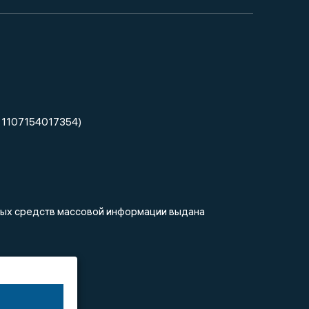
 1107154017354)
нных средств массовой информации выдана