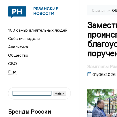
РЯЗАНСКИЕ
>
Главная
Об
НОВОСТИ
Замест
100 самых влиятельных людей
проинс
События недели
благоус
Аналитика
поруче
Общество
СВО
Замглавы Ряз
01/06/2026
Бренды России