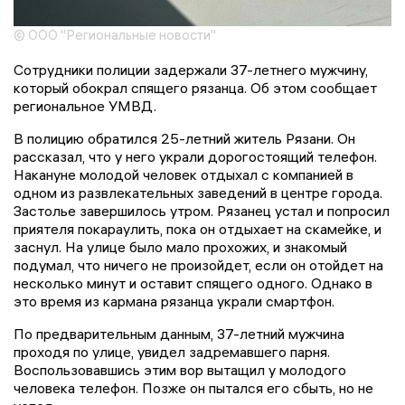
© ООО "Региональные новости"
Сотрудники полиции задержали 37-летнего мужчину,
который обокрал спящего рязанца. Об этом сообщает
региональное УМВД.
В полицию обратился 25-летний житель Рязани. Он
рассказал, что у него украли дорогостоящий телефон.
Накануне молодой человек отдыхал с компанией в
одном из развлекательных заведений в центре города.
Застолье завершилось утром. Рязанец устал и попросил
приятеля покараулить, пока он отдыхает на скамейке, и
заснул. На улице было мало прохожих, и знакомый
подумал, что ничего не произойдет, если он отойдет на
несколько минут и оставит спящего одного. Однако в
это время из кармана рязанца украли смартфон.
По предварительным данным, 37-летний мужчина
проходя по улице, увидел задремавшего парня.
Воспользовавшись этим вор вытащил у молодого
человека телефон. Позже он пытался его сбыть, но не