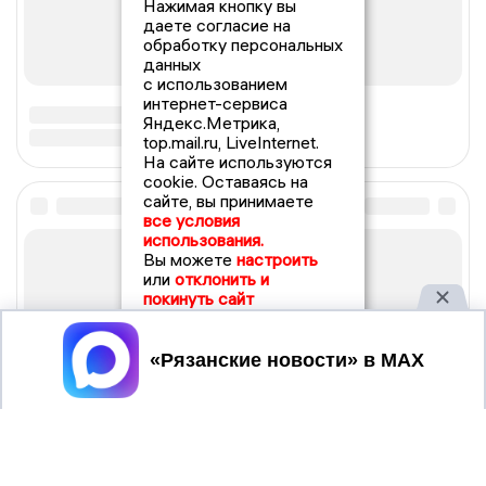
Нажимая кнопку вы
даете согласие на
обработку персональных
данных
с использованием
интернет-сервиса
Яндекс.Метрика,
top.mail.ru, LiveInternet.
На сайте используются
cookie. Оставаясь на
сайте, вы принимаете
все условия
использования.
Вы можете
настроить
или
отклонить и
покинуть сайт
Принять