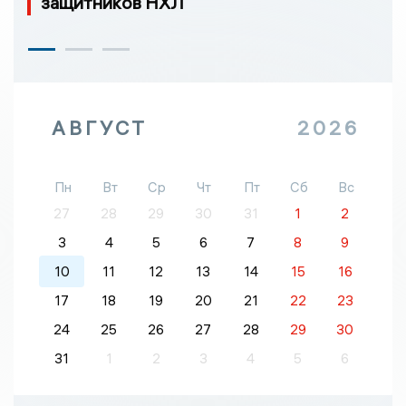
защитников НХЛ
АВГУСТ
2026
Пн
Вт
Ср
Чт
Пт
Сб
Вс
27
28
29
30
31
1
2
3
4
5
6
7
8
9
10
11
12
13
14
15
16
17
18
19
20
21
22
23
24
25
26
27
28
29
30
31
1
2
3
4
5
6