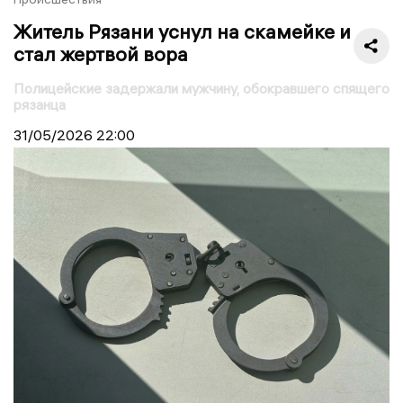
Житель Рязани уснул на скамейке и
стал жертвой вора
Полицейские задержали мужчину, обокравшего спящего
рязанца
31/05/2026
22:00