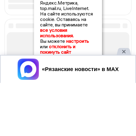
Яндекс.Метрика,
top.mail.ru, LiveInternet.
На сайте используются
cookie. Оставаясь на
сайте, вы принимаете
все условия
использования.
Вы можете
настроить
или
отклонить и
покинуть сайт
Принять