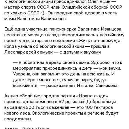
К экологической акции присоединился Олег Яшин —
мастер спорта СССР, член Олимпийской сборной СССР
по хоккею (1990 г.). Он посадил своё дерево в честь
мамы Валентины Васильевны.
Ещё одна участница, пенсионерка Валентина Иванцова
несколько месяцев назад присоединилась к партийному
проекту для старшего поколения «Жить по-новому», а
когда узнала об экологической акции — пришла в
Лесопарк всей семьей — с детьми и внуками.
— Я посвятила дерево своей семье. Здорово, что к
мероприятию присоединились и дети — мои внуки.
Уверена, они запомнят это день на всю жизнь. И
даже через много лет, гуляя по парку, будут
вспоминать, — рассказывает Наталья Санникова.
Акцию «Зелёные города» партия «Новые люди»
провела одновременно в 52 регионах. Добровольцы
высадили 300 тысяч саженцев — это 100 гектаров
нового леса. Экологические проекты а регионе будут
продолжены.