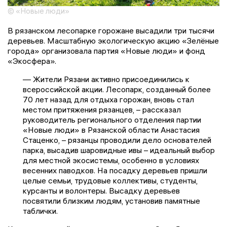
© «Новые люди»
В рязанском лесопарке горожане высадили три тысячи
деревьев. Масштабную экологическую акцию «Зелёные
города» организовала партия «Новые люди» и фонд
«Экосфера».
— Жители Рязани активно присоединились к
всероссийской акции. Лесопарк, созданный более
70 лет назад для отдыха горожан, вновь стал
местом притяжения рязанцев, – рассказал
руководитель регионального отделения партии
«Новые люди» в Рязанской области Анастасия
Стаценко, – рязанцы проводили дело основателей
парка, высадив шаровидные ивы – идеальный выбор
для местной экосистемы, особенно в условиях
весенних паводков. На посадку деревьев пришли
целые семьи, трудовые коллективы, студенты,
курсанты и волонтеры. Высадку деревьев
посвятили близким людям, установив памятные
таблички.