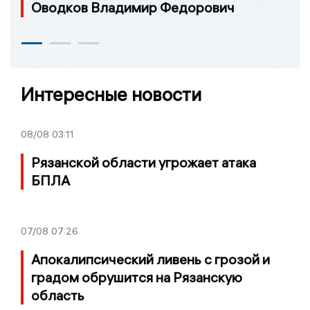
Оводков Владимир Федорович
Интересные новости
08/08
03:11
Рязанской области угрожает атака
БПЛА
07/08
07:26
Апокалипсический ливень с грозой и
градом обрушится на Рязанскую
область