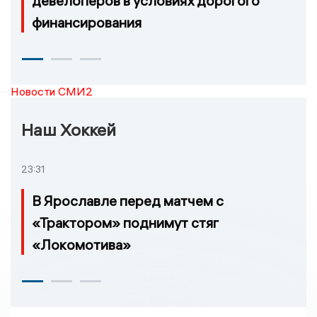
девелоперов в условиях дорогого
финансирования
Новости СМИ2
Наш Хоккей
23:31
В Ярославле перед матчем с
«Трактором» поднимут стяг
«Локомотива»