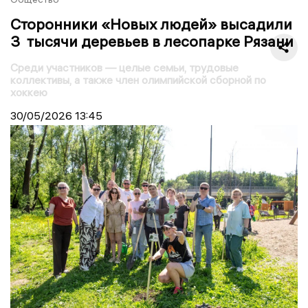
Сторонники «Новых людей» высадили
3 тысячи деревьев в лесопарке Рязани
Среди участников — целые семьи, трудовые
коллективы, а также член олимпийской сборной по
хоккею
30/05/2026
13:45