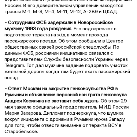
России. В его доверительном управлении находятся
трассы М-1, М-3, М-4, М-11, М-12, А-289 и ЦКАД.
- Сотрудники ФСБ задержали в Новороссийске
мужчину 1993 года рождения.
Его подозревают в
подготовке теракта на ж/д в момент прохода
пассажирского поезда. Об этом сообщили в Центре
общественных связей российской спецслужбы. По
данным ФСБ, россиянин инициативно связался с
представителем Службы безопасности Украины через
Telegram. Тот дал мужчине задание подорвать участок
железной дороги, когда там будет ехать пассажирский
поезд.
- Ответ Москвы на закрытие генконсульства РФ в
Румынии и объявление персоной нон грата генконсула
Андрея Косилина не заставит себя ждать.
Об этом 29
мая заявила официальный представитель МИД России
Мария Захарова. Дипломат подчеркнула, что шумиха
вокруг инцидента с дронами в Румынии нужна Западу
для того, чтобы отвести внимание от теракта ВСУ в
Старобельске.