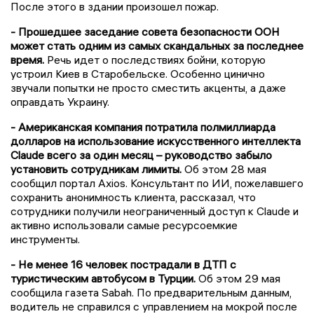
После этого в здании произошел пожар.
- Прошедшее заседание совета безопасности ООН
может стать одним из самых скандальных за последнее
время.
Речь идет о последствиях бойни, которую
устроил Киев в Старобельске. Особенно цинично
звучали попытки не просто сместить акценты, а даже
оправдать Украину.
- Американская компания потратила полмиллиарда
долларов на использование искусственного интеллекта
Claude всего за один месяц – руководство забыло
установить сотрудникам лимиты.
Об этом 28 мая
сообщил портал Axios. Консультант по ИИ, пожелавшего
сохранить анонимность клиента, рассказал, что
сотрудники получили неограниченный доступ к Claude и
активно использовали самые ресурсоемкие
инструменты.
- Не менее 16 человек пострадали в ДТП с
туристическим автобусом в Турции.
Об этом 29 мая
сообщила газета Sabah. По предварительным данным,
водитель не справился с управлением на мокрой после