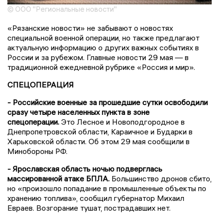
© ООО "Региональные новости"
«Рязанские новости» не забывают о новостях
специальной военной операции, но также предлагают
актуальную информацию о других важных событиях в
России и за рубежом. Главные новости 29 мая — в
традиционной ежедневной рубрике «Россия и мир».
СПЕЦОПЕРАЦИЯ
- Российские военные за прошедшие сутки освободили
сразу четыре населенных пункта в зоне
спецоперации.
Это Лесное и Новоподгородное в
Днепропетровской области, Караичное и Бударки в
Харьковской области. Об этом 29 мая сообщили в
Минобороны РФ.
- Ярославская область ночью подверглась
массированной атаке БПЛА.
Большинство дронов сбито,
но «произошло попадание в промышленные объекты по
хранению топлива», сообщил губернатор Михаил
Евраев. Возгорание тушат, пострадавших нет.