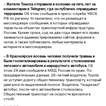
- Жителя Томска отправили в колонию на пять лет за
комментарии в Telegram, где он публично оправдывал
терроризм.
Об этом сообщили в пресс-службе УФСБ
РФ по региону. Установлено, что он размещал в
мессенджере сообщения, в которых оправдывал
теракты на объектах транспортной инфраструктуры
России. Кроме срока, суд на два года лишил его права
заниматься администрированием сайтов, форумов и
чатов, а также публиковать любые материалы в
интернете и мессенджерах.
- В Красноярске восемь человек получили травмы и
были госпитализированы в результате столкновения
легкового автомобиля и маршрутного автобуса.
Об
этом 29 мая сообщили в МВД России по краю. По
предварительным данным, 26-летний водитель Toyota
не уступил дорогу общественному транспорту, который
двигался по выделенной полосе. Водитель "подрезал"
автобус, после чего автомобили столкнулись.
Общественный транспорт на скорости врезался в
столб.