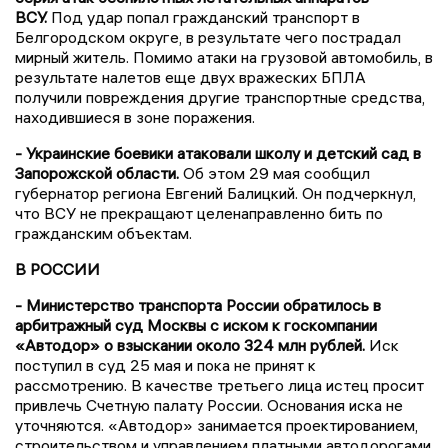
ВСУ.
Под удар попал гражданский транспорт в
Белгородском округе, в результате чего пострадал
мирный житель. Помимо атаки на грузовой автомобиль, в
результате налетов еще двух вражеских БПЛА
получили повреждения другие транспортные средства,
находившиеся в зоне поражения.
- Украинские боевики атаковали школу и детский сад в
Запорожской области.
Об этом 29 мая сообщил
губернатор региона Евгений Балицкий. Он подчеркнул,
что ВСУ не прекращают целенаправленно бить по
гражданским объектам.
В РОССИИ
- Министерство транспорта России обратилось в
арбитражный суд Москвы с иском к госкомпании
«Автодор» о взыскании около 324 млн рублей.
Иск
поступил в суд 25 мая и пока не принят к
рассмотрению. В качестве третьего лица истец просит
привлечь Счетную палату России. Основания иска не
уточняются. «Автодор» занимается проектированием,
строительством и управлением платными автодорогами