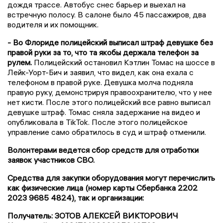
дождя трассе. Автобус снес барьер и выехал на
встречную полосу. В салоне было 45 пассажиров, два
водителя и их помощник.
- Во Флориде полицейский выписал штраф девушке без
правой руки за то, что та якобы держала телефон за
рулем.
Полицейский остановил Кэтлин Томас на шоссе в
Лейк-Уорт-Бич и заявил, что видел, как она ехала с
телефоном в правой руке. Девушка молча подняла
правую руку, демонстрируя правоохранителю, что у нее
нет кисти. После этого полицейский все равно выписал
девушке штраф. Томас сняла задержание на видео и
опубликовала в TikTok. После этого полицейское
управление само обратилось в суд и штраф отменили.
Волонтерами ведется сбор средств для отработки
заявок участников СВО.
Средства для закупки оборудования могут перечислить
как физические лица (номер карты Сбербанка 2202
2023 9685 4824), так и организации:
Получатель: ЗОТОВ АЛЕКСЕЙ ВИКТОРОВИЧ