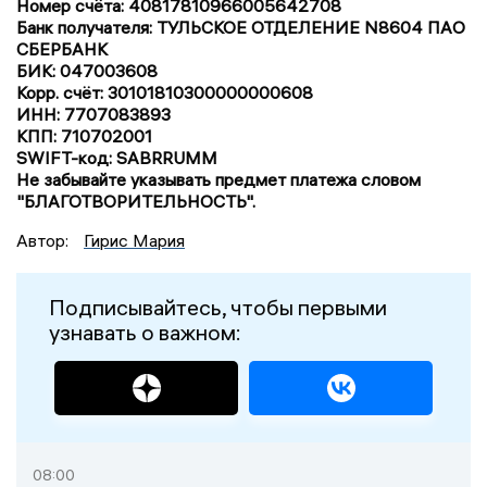
Номер счёта: 40817810966005642708
Банк получателя: ТУЛЬСКОЕ ОТДЕЛЕНИЕ N8604 ПАО
СБЕРБАНК
БИК: 047003608
Корр. счёт: 30101810300000000608
ИНН: 7707083893
КПП: 710702001
SWIFT-код: SABRRUMM
Не забывайте указывать предмет платежа словом
"БЛАГОТВОРИТЕЛЬНОСТЬ".
Автор:
Гирис Мария
Подписывайтесь, чтобы первыми
узнавать о важном:
08:00