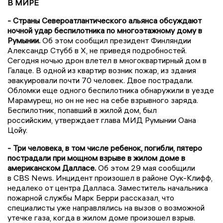
В МИРЕ
- Страны Североатлантического альянса обсуждают
ночной удар беспилотника по многоэтажному дому в
Румынии.
Об этом сообщил президент Финляндии
Александр Стубб в X, не приведя подробностей.
Сегодня ночью дрон влетел в многоквартирный дом в
Галаце. В одной из квартир возник пожар, из здания
эвакуировали почти 70 человек. Двое пострадали.
Обломки еще одного беспилотника обнаружили в уезде
Марамуреш, но он не нес на себе взрывного заряда.
Беспилотник, попавший в жилой дом, был
российским, утверждает глава МИД Румынии Оана
Цойу.
- Три человека, в том числе ребенок, погибли, пятеро
пострадали при мощном взрыве в жилом доме в
американском Далласе.
Об этом 29 мая сообщили
в CBS News. Инцидент произошел в районе Оук-Клифф,
недалеко от центра Далласа. Заместитель начальника
пожарной службы Марк Берри рассказал, что
специалисты уже направлялись на вызов о возможной
утечке газа, когда в жилом доме произошел взрыв.