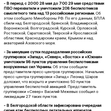
- В период с 20:00 28 мая до 7:00 29 мая средствами
ПВО перехватили и уничтожили 208 беспилотников
самолетного типа над 13 российскими регионами.
Об
этом сообщило Минобороны РФ. По его данным, БПЛА
сбили над Белгородской, Брянской, Владимирской,
Воронежской, Волгоградской, Курской, Орловской,
Ростовской, Саратовской, Тверской и Ярославской
областями, Краснодарским краем, Крымом и над
акваторией Азовского моря.
- За минувшие сутки подразделения российских
группировок «Запад», «Север», «Восток» и «Южная»
уничтожили 98 пунктов управления беспилотниками
вооруженных сил Украины.
Об этом сообщили
представители пресс-центров группировок. Начальник
пресс-центра группировки «Запад» Леонид Шаров
доложил, что вскрыто и уничтожено 50 пунктов
управления беспилотной авиацией. Представитель
группировки «Север» Василий Межевых сообщил о
ликвидации 27 таких пунктов.
- В Белгородской области зафиксирована очередная
серия атак беспилотных летательных аппаратов