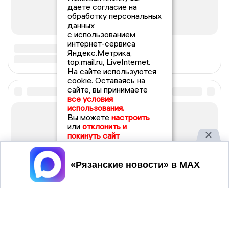
даете согласие на
обработку персональных
данных
с использованием
интернет-сервиса
Яндекс.Метрика,
top.mail.ru, LiveInternet.
На сайте используются
cookie. Оставаясь на
сайте, вы принимаете
все условия
использования.
Вы можете
настроить
или
отклонить и
покинуть сайт
Принять