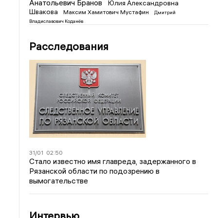
Анатольевич Бранов
Юлия Александровна
Швакова
Максим Хамитович Мустафин
Дмитрий
Владиславович Коданёв
Расследования
31/01
02:50
Стало известно имя главреда, задержанного в
Рязанской области по подозрению в
вымогательстве
Интервью