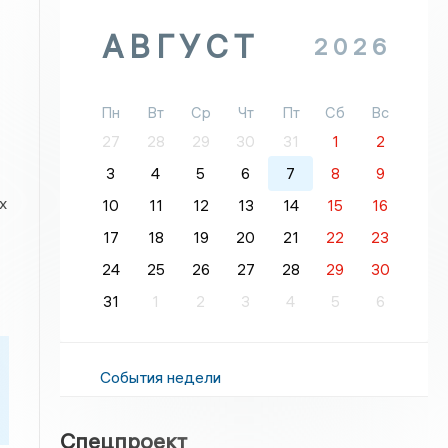
АВГУСТ
2026
Пн
Вт
Ср
Чт
Пт
Сб
Вс
27
28
29
30
31
1
2
3
4
5
6
7
8
9
х
10
11
12
13
14
15
16
17
18
19
20
21
22
23
24
25
26
27
28
29
30
31
1
2
3
4
5
6
События недели
Спецпроект