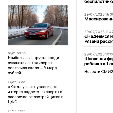
беспилотник
29/07/2026 15:3
Массированна
29/07/2026 11:4
«Надеемся на
Рязани расск
16/01
08:00
29/07/2026 10:0
Наибольшая выручка среди
Школьная фор
рязанских автодилеров
ребёнка к 1 
составила около 4,8 млрд
Новости СМИ
рублей
27/07
17:00
«Когда узнают условия, то
интерес падает»: эксперты о
рассрочке от застройщиков в
ЦФО
26/06
17:23