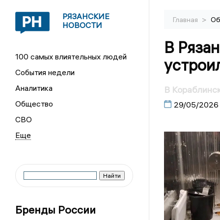
РЯЗАНСКИЕ
>
Главная
Об
НОВОСТИ
В Ряза
100 самых влиятельных людей
устроил
События недели
Аналитика
В Кораблинск
Общество
29/05/2026
СВО
Бренды России