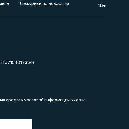
инге
Дежурный по новостям
16+
 1107154017354)
нных средств массовой информации выдана