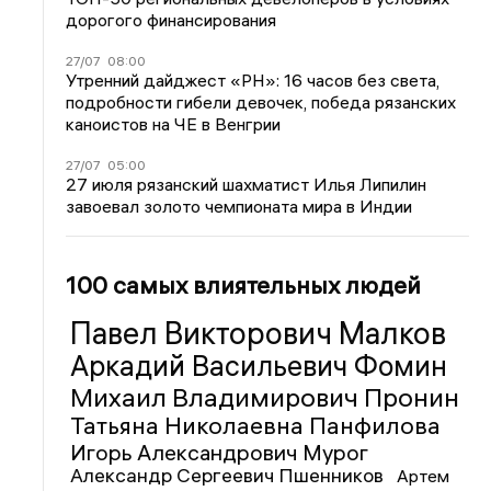
дорогого финансирования
27/07
08:00
Утренний дайджест «РН»: 16 часов без света,
подробности гибели девочек, победа рязанских
каноистов на ЧЕ в Венгрии
27/07
05:00
27 июля рязанский шахматист Илья Липилин
завоевал золото чемпионата мира в Индии
100 самых влиятельных людей
Павел Викторович Малков
Аркадий Васильевич Фомин
Михаил Владимирович Пронин
Татьяна Николаевна Панфилова
Игорь Александрович Мурог
Александр Сергеевич Пшенников
Артем