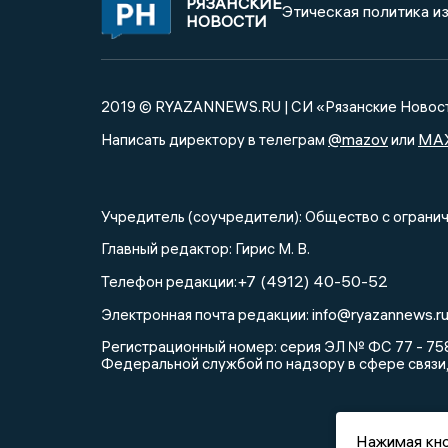
РЯЗАНСКИЕ
Этическая политика и
НОВОСТИ
2019 © RYAZANNEWS.RU | СИ «Рязанские Новос
@mazov
MA
Написать директору в телеграм
или
Учредитель (соучредители): Общество с огра
Главный редактор: Гирис М. В.
+7 (4912) 40-50-52
Телефон редакции:
info@ryazannews.r
Электронная почта редакции:
Регистрационный номер: серия ЭЛ № ФС 77 - 758
Федеральной службой по надзору в сфере связи
Нажимая кно