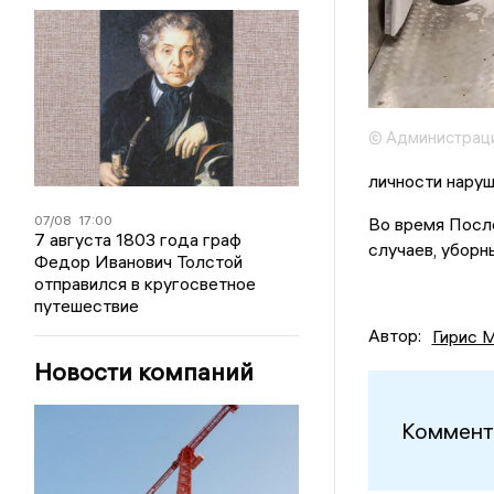
© Администраци
личности наруш
07/08
17:00
Во время После
7 августа 1803 года граф
случаев, уборн
Федор Иванович Толстой
отправился в кругосветное
путешествие
Автор:
Гирис 
Новости компаний
Коммент