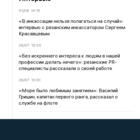
01/08
14:15
«В инкассации нельзя полагаться на случай»:
интервью с рязанским инкассатором Сергеем
Красавцевым
28/07
15:00
«Без искреннего интереса к людям в нашей
профессии делать нечего»: рязанские PR-
специалисты рассказали о своей работе
28/07
13:30
«Море было любимым занятием»: Василий
Гришин, капитан первого ранга, рассказал о
службе на флоте