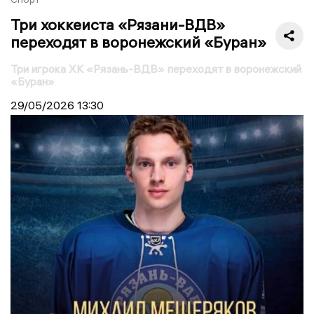
Три хоккеиста «Рязани-ВДВ»
переходят в воронежский «Буран»
Три игрока ХК «Рязань-ВДВ» переходят в воронежский
«Буран»
29/05/2026
13:30