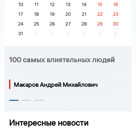
10
11
12
13
14
15
16
17
18
19
20
21
22
23
24
25
26
27
28
29
30
31
1
2
3
4
5
6
100 самых влиятельных людей
Макаров Андрей Михайлович
Интересные новости