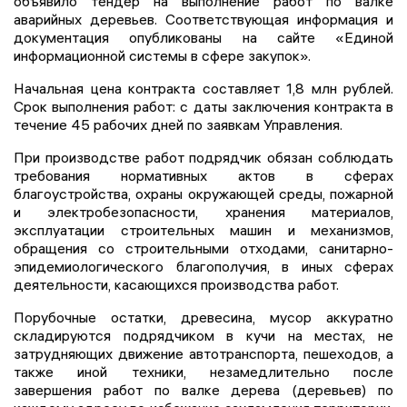
объявило тендер на выполнение работ по валке
аварийных деревьев. Соответствующая информация и
документация опубликованы на сайте «Единой
информационной системы в сфере закупок».
Начальная цена контракта составляет 1,8 млн рублей.
Срок выполнения работ: с даты заключения контракта в
течение 45 рабочих дней по заявкам Управления.
При производстве работ подрядчик обязан соблюдать
требования нормативных актов в сферах
благоустройства, охраны окружающей среды, пожарной
и электробезопасности, хранения материалов,
эксплуатации строительных машин и механизмов,
обращения со строительными отходами, санитарно-
эпидемиологического благополучия, в иных сферах
деятельности, касающихся производства работ.
Порубочные остатки, древесина, мусор аккуратно
складируются подрядчиком в кучи на местах, не
затрудняющих движение автотранспорта, пешеходов, а
также иной техники, незамедлительно после
завершения работ по валке дерева (деревьев) по