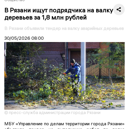
В Рязани ищут подрядчика на валку
деревьев за 1,8 млн рублей
В Рязани объявили тендер на валку аварийных деревьев
30/05/2026
08:00
© пресс-служба администрации города Рязани
МБУ «Управление по делам территории города Рязани»