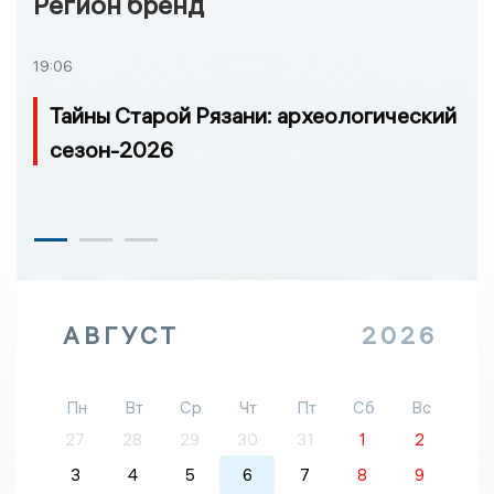
Регион бренд
19:06
Тайны Старой Рязани: археологический
сезон-2026
АВГУСТ
2026
Пн
Вт
Ср
Чт
Пт
Сб
Вс
27
28
29
30
31
1
2
3
4
5
6
7
8
9