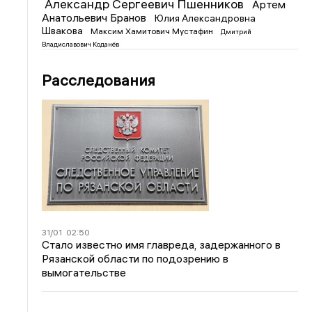
Александр Сергеевич Пшенников
Артем
Анатольевич Бранов
Юлия Александровна
Швакова
Максим Хамитович Мустафин
Дмитрий
Владиславович Коданёв
Расследования
31/01
02:50
Стало известно имя главреда, задержанного в
Рязанской области по подозрению в
вымогательстве