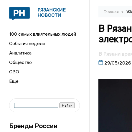
РЯЗАНСКИЕ
>
Главная
Ж
НОВОСТИ
В Ряза
100 самых влиятельных людей
электро
События недели
Аналитика
В Рязани вре
Общество
29/05/2026
СВО
Бренды России