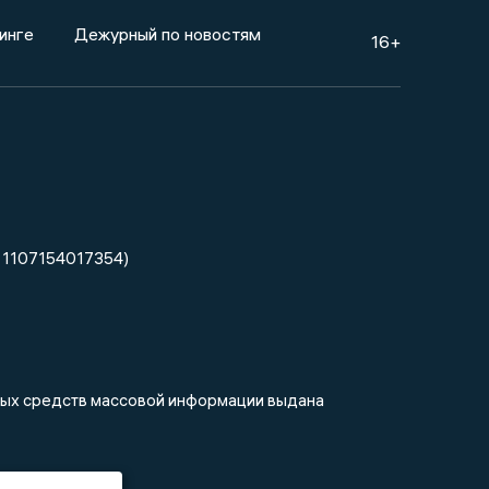
инге
Дежурный по новостям
16+
 1107154017354)
нных средств массовой информации выдана