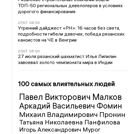
ТОП-50 региональных девелоперов в условиях
дорогого финансирования
27/07
08:00
Утренний дайджест «РН»: 16 часов без света,
подробности гибели девочек, победа рязанских
каноистов на ЧЕ в Венгрии
27/07
05:00
27 июля рязанский шахматист Илья Липилин
завоевал золото чемпионата мира в Индии
100 самых влиятельных людей
Павел Викторович Малков
Аркадий Васильевич Фомин
Михаил Владимирович Пронин
Татьяна Николаевна Панфилова
Игорь Александрович Мурог