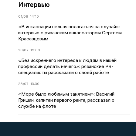
Интервью
01/08
14:15
«В инкассации нельзя полагаться на случай»:
интервью с рязанским инкассатором Сергеем
Красавцевым
28/07
15:00
«Без искреннего интереса к людям в нашей
профессии делать нечего»: рязанские PR-
специалисты рассказали о своей работе
28/07
13:30
«Море было любимым занятием»: Василий
Гришин, капитан первого ранга, рассказал о
службе на флоте