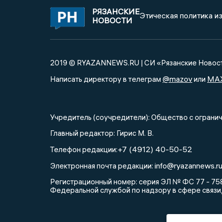
РЯЗАНСКИЕ
Этическая политика и
НОВОСТИ
2019 © RYAZANNEWS.RU | СИ «Рязанские Новос
@mazov
MA
Написать директору в телеграм
или
Учредитель (соучредители): Общество с огра
Главный редактор: Гирис М. В.
+7 (4912) 40-50-52
Телефон редакции:
info@ryazannews.r
Электронная почта редакции:
Регистрационный номер: серия ЭЛ № ФС 77 - 758
Федеральной службой по надзору в сфере связи