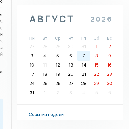
ию
:
,
АВГУСТ
2026
д,
д,
-й
Пн
Вт
Ср
Чт
Пт
Сб
Вс
а,
27
28
29
30
31
1
2
на
ый
3
4
5
6
7
8
9
10
11
12
13
14
15
16
ае
17
18
19
20
21
22
23
24
25
26
27
28
29
30
31
1
2
3
4
5
6
События недели