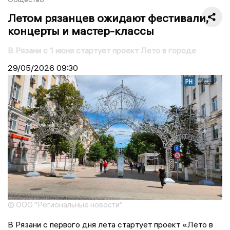
Летом рязанцев ожидают фестивали,
концерты и мастер-классы
В Рязани с 1 июня стартует проект Лето в городе
29/05/2026
09:30
© ООО "Региональные новости"
В Рязани с первого дня лета стартует проект «Лето в