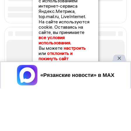
с использованием
интернет-сервиса
Яндекс.Метрика,
top.mail.ru, LiveInternet.
На сайте используются
cookie. Оставаясь на
сайте, вы принимаете
все условия
использования.
Вы можете
настроить
или
отклонить и
покинуть сайт
Принять