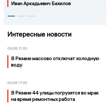
Иван Аркадьевич Бахилов
Интересные новости
05/08
21:00
В Рязани массово отключат холодную
воду
05/08
17:00
В Рязани 44 улицы погрузятся во мрак
на время ремонтных работа