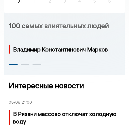
31
1
2
3
4
5
6
100 самых влиятельных людей
Владимир Константинович Марков
Интересные новости
05/08
21:00
В Рязани массово отключат холодную
воду