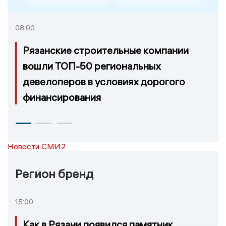
08:00
Рязанские строительные компании
вошли ТОП-50 региональных
девелоперов в условиях дорогого
финансирования
Новости СМИ2
Регион бренд
15:00
Как в Рязани появился памятник