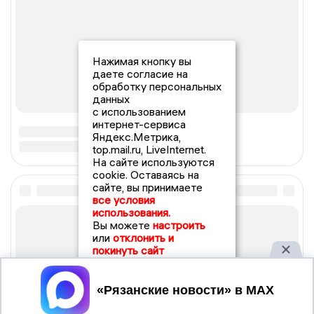
Нажимая кнопку вы
даете согласие на
обработку персональных
данных
с использованием
интернет-сервиса
Яндекс.Метрика,
top.mail.ru, LiveInternet.
На сайте используются
cookie. Оставаясь на
сайте, вы принимаете
все условия
использования.
Вы можете
настроить
или
отклонить и
покинуть сайт
Принять