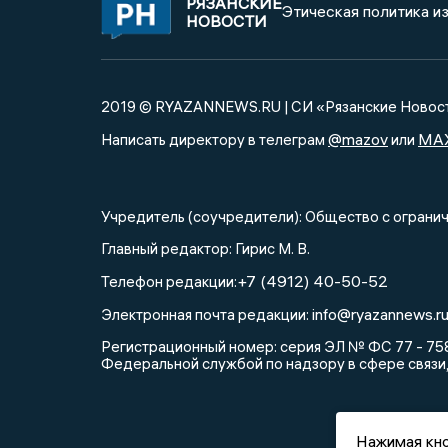
РЯЗАНСКИЕ
Этическая политика и
НОВОСТИ
2019 © RYAZANNEWS.RU | СИ «Рязанские Новос
@mazov
MA
Написать директору в телеграм
или
Учредитель (соучредители): Общество с огра
Главный редактор: Гирис М. В.
+7 (4912) 40-50-52
Телефон редакции:
info@ryazannews.r
Электронная почта редакции:
Регистрационный номер: серия ЭЛ № ФС 77 - 758
Федеральной службой по надзору в сфере связи
Нажимая кно