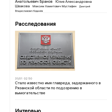
Анатольевич Бранов
Юлия Александровна
Швакова
Максим Хамитович Мустафин
Дмитрий
Владиславович Коданёв
Расследования
31/01
02:50
Стало известно имя главреда, задержанного в
Рязанской области по подозрению в
вымогательстве
Интервью