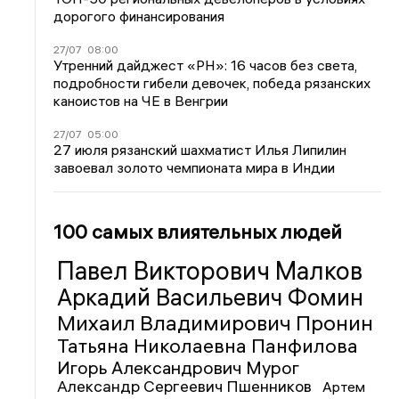
дорогого финансирования
27/07
08:00
Утренний дайджест «РН»: 16 часов без света,
подробности гибели девочек, победа рязанских
каноистов на ЧЕ в Венгрии
27/07
05:00
27 июля рязанский шахматист Илья Липилин
завоевал золото чемпионата мира в Индии
100 самых влиятельных людей
Павел Викторович Малков
Аркадий Васильевич Фомин
Михаил Владимирович Пронин
Татьяна Николаевна Панфилова
Игорь Александрович Мурог
Александр Сергеевич Пшенников
Артем