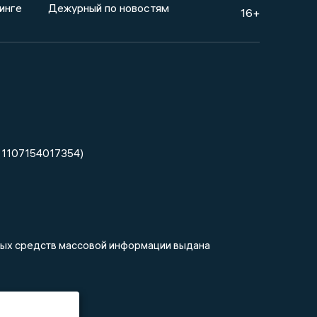
инге
Дежурный по новостям
16+
 1107154017354)
нных средств массовой информации выдана