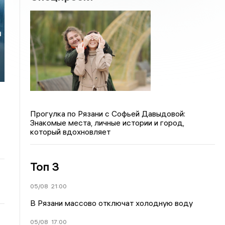
и
Прогулка по Рязани с Софьей Давыдовой:
Знакомые места, личные истории и город,
который вдохновляет
Топ 3
05/08
21:00
В Рязани массово отключат холодную воду
05/08
17:00