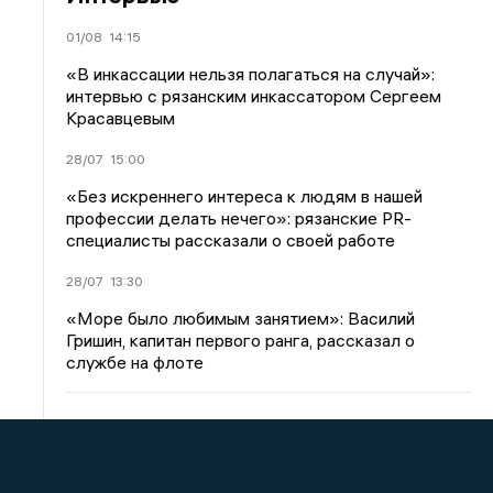
01/08
14:15
«В инкассации нельзя полагаться на случай»:
интервью с рязанским инкассатором Сергеем
Красавцевым
28/07
15:00
«Без искреннего интереса к людям в нашей
профессии делать нечего»: рязанские PR-
специалисты рассказали о своей работе
28/07
13:30
«Море было любимым занятием»: Василий
Гришин, капитан первого ранга, рассказал о
службе на флоте