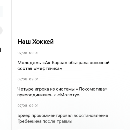
Наш Хоккей
а
07/08
09:01
Молодежь «Ак Барса» обыграла основной
состав «Нефтяника»
07/08
09:01
Четыре игрока из системы «Локомотива»
присоединились к «Молоту»
07/08
09:01
Бриер прокомментировал восстановление
Гребёнкина после травмы