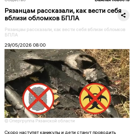
Рязанцам рассказали, как вести себя
вблизи обломков БПЛА
Рязанцам рассказали, как вести себя вблизи обломков
БПЛА
29/05/2026
08:00
© Опергруппа Рязанской области
Скоро наступят каникулы и дети станут проводить