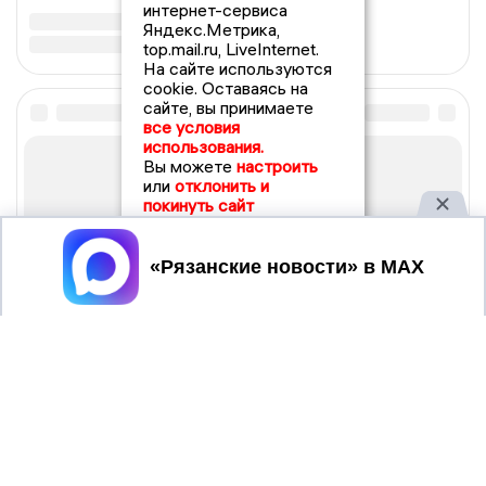
интернет-сервиса
Яндекс.Метрика,
top.mail.ru, LiveInternet.
На сайте используются
cookie. Оставаясь на
сайте, вы принимаете
все условия
использования.
Вы можете
настроить
или
отклонить и
покинуть сайт
Принять