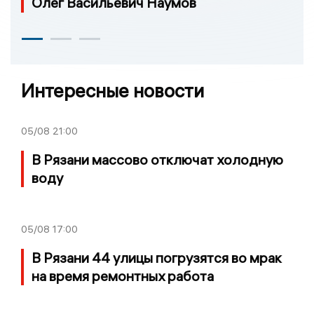
Олег Васильевич Наумов
Интересные новости
05/08
21:00
В Рязани массово отключат холодную
воду
05/08
17:00
В Рязани 44 улицы погрузятся во мрак
на время ремонтных работа