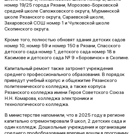
номер 19/25 города Рязани, Морозово-Борковской
средней школе Сапожковского округа, Мурминской
школе Рязанского округа, Сараевской школе,
Захаровской СОШ номер 1 и Чулковской школе
Скопинского округа.
Кроме того, полностью обновят здания детских садов
номер 10, номер 59 и номер 150 в Рязани, Спасского
детского сада номер 1, детского сада номер 18 в
Касимове и детского сада № 9 «Боровичок» в Скопине.
Капитальный ремонт также затронет учреждения
среднего профессионального образования. В порядок
приведут учебный корпус и общежитие Рязанского
политехнического колледжа, а также корпуса
Рязанского колледжа имени Героя Советского Союза
Н.Н. Комарова, колледжа электроники и
технологического колледжа.
В министерстве напомнили, что в 2025 году в регионе
капитально отремонтировали 9 школ, 2 детских сада и
один колледж. Дошкольные учреждения и организации
среднего профобразования впервые вошли в программу