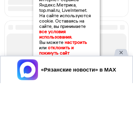
Яндекс.Метрика,
top.mail.ru, LiveInternet.
На сайте используются
cookie. Оставаясь на
сайте, вы принимаете
все условия
использования.
Вы можете
настроить
или
отклонить и
покинуть сайт
Принять