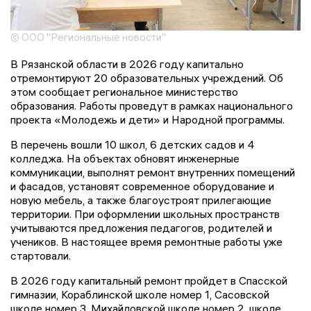
© ООО "Региональные новости"
В Рязанской области в 2026 году капитально
отремонтируют 20 образовательных учреждений. Об
этом сообщает региональное министерство
образования. Работы проведут в рамках национального
проекта «Молодежь и дети» и Народной программы.
В перечень вошли 10 школ, 6 детских садов и 4
колледжа. На объектах обновят инженерные
коммуникации, выполнят ремонт внутренних помещений
и фасадов, установят современное оборудование и
новую мебель, а также благоустроят прилегающие
территории. При оформлении школьных пространств
учитываются предложения педагогов, родителей и
учеников. В настоящее время ремонтные работы уже
стартовали.
В 2026 году капитальный ремонт пройдет в Спасской
гимназии, Кораблинской школе номер 1, Сасовской
школе номер 3, Михайловской школе номер 2, школе