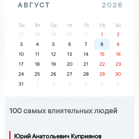
АВГУСТ
2026
Пн
Вт
Ср
Чт
Пт
Сб
Вс
27
28
29
30
31
1
2
3
4
5
6
7
8
9
10
11
12
13
14
15
16
17
18
19
20
21
22
23
24
25
26
27
28
29
30
31
1
2
3
4
5
6
100 самых влиятельных людей
Юрий Анатольевич Куприянов