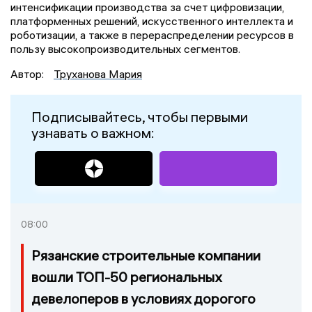
интенсификации производства за счет цифровизации,
платформенных решений, искусственного интеллекта и
роботизации, а также в перераспределении ресурсов в
пользу высокопроизводительных сегментов.
Автор:
Труханова Мария
Подписывайтесь, чтобы первыми
узнавать о важном:
08:00
Рязанские строительные компании
вошли ТОП-50 региональных
девелоперов в условиях дорогого