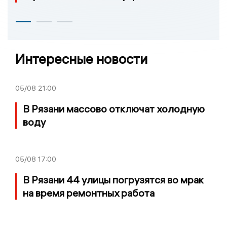
Интересные новости
05/08
21:00
В Рязани массово отключат холодную
воду
05/08
17:00
В Рязани 44 улицы погрузятся во мрак
на время ремонтных работа