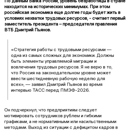
По данным Банк
а России, уровень безработицы в стране
находится на исторических минимумах. При этом
российская экономика еще долгие годы будет жить в
условиях нехватки трудовых ресурсов, - считает первый
заместитель президента – председателя правления
ВТБ Дмитрий Пьянов.
«Стратегия работы с трудовыми ресурсами —
одна из самых сложных для экономики. Должны
быть элементы управляемой миграции и
вовлечения трудовых ресурсов. Я не верю в то,
что Россия на законодательном уровне может
ввести шестидневную рабочую неделю для
всех», — заявил Дмитрий Пьянов во время
интервью ТАСС перед ПМЭФ-2026.
Он подчеркнул, что предприятиям следует
мотивировать сотрудников рублем и гибкими
графиками, а не нормативными или насильственными
методами. Выход из ситуации с дефицитом кадров в