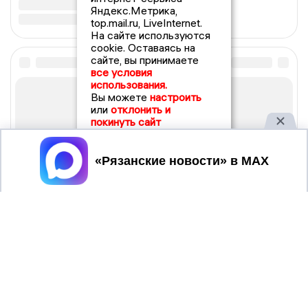
Яндекс.Метрика,
top.mail.ru, LiveInternet.
На сайте используются
cookie. Оставаясь на
сайте, вы принимаете
все условия
использования.
Вы можете
настроить
или
отклонить и
покинуть сайт
Принять