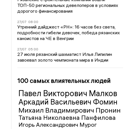
ТОП-50 региональных девелоперов в условиях
дорогого финансирования
27/07
08:00
Утренний дайджест «РН»: 16 часов без света,
подробности гибели девочек, победа рязанских
каноистов на ЧЕ в Венгрии
27/07
05:00
27 июля рязанский шахматист Илья Липилин
завоевал золото чемпионата мира в Индии
100 самых влиятельных людей
Павел Викторович Малков
Аркадий Васильевич Фомин
Михаил Владимирович Пронин
Татьяна Николаевна Панфилова
Игорь Александрович Мурог