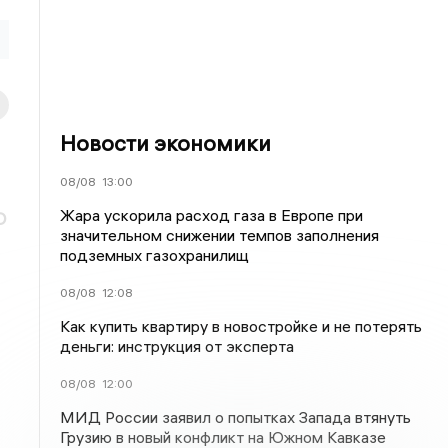
Новости экономики
08/08
13:00
Жара ускорила расход газа в Европе при
О
значительном снижении темпов заполнения
подземных газохранилищ
08/08
12:08
Как купить квартиру в новостройке и не потерять
деньги: инструкция от эксперта
08/08
12:00
МИД России заявил о попытках Запада втянуть
Грузию в новый конфликт на Южном Кавказе