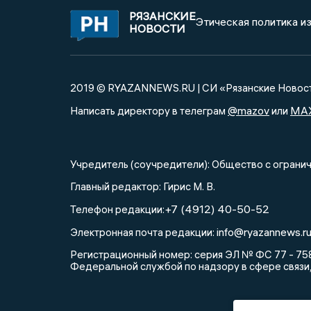
РЯЗАНСКИЕ
Этическая политика и
НОВОСТИ
2019 © RYAZANNEWS.RU | СИ «Рязанские Новос
@mazov
MA
Написать директору в телеграм
или
Учредитель (соучредители): Общество с огра
Главный редактор: Гирис М. В.
+7 (4912) 40-50-52
Телефон редакции:
info@ryazannews.r
Электронная почта редакции:
Регистрационный номер: серия ЭЛ № ФС 77 - 758
Федеральной службой по надзору в сфере связи