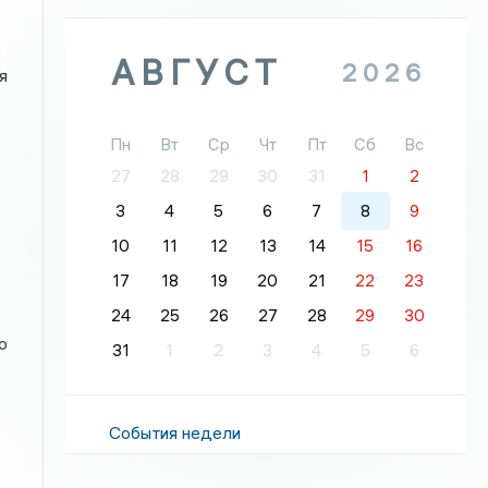
АВГУСТ
2026
я
Пн
Вт
Ср
Чт
Пт
Сб
Вс
27
28
29
30
31
1
2
3
4
5
6
7
8
9
10
11
12
13
14
15
16
17
18
19
20
21
22
23
24
25
26
27
28
29
30
о
31
1
2
3
4
5
6
События недели