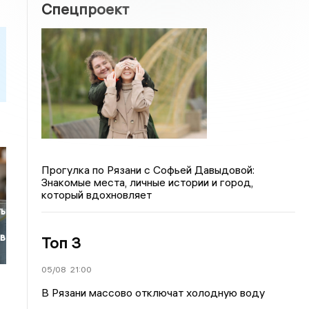
Спецпроект
Прогулка по Рязани с Софьей Давыдовой:
Знакомые места, личные истории и город,
который вдохновляет
ть
ов
Топ 3
05/08
21:00
В Рязани массово отключат холодную воду