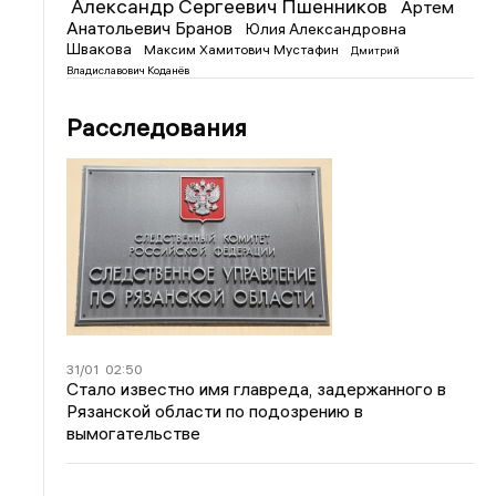
Александр Сергеевич Пшенников
Артем
Анатольевич Бранов
Юлия Александровна
Швакова
Максим Хамитович Мустафин
Дмитрий
Владиславович Коданёв
Расследования
31/01
02:50
Стало известно имя главреда, задержанного в
Рязанской области по подозрению в
вымогательстве