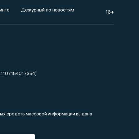
инге
Дежурный по новостям
16+
 1107154017354)
нных средств массовой информации выдана