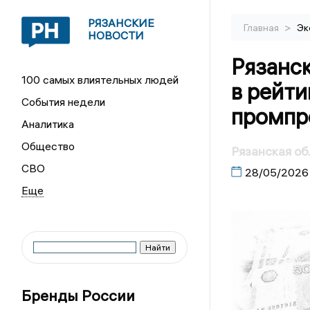
РЯЗАНСКИЕ
>
Главная
Эк
НОВОСТИ
Рязанск
100 самых влиятельных людей
в рейти
События недели
промпр
Аналитика
Общество
Рязанская об
СВО
28/05/2026
Бренды России