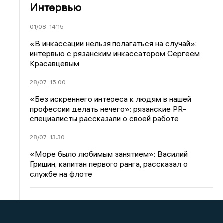
Интервью
01/08
14:15
«В инкассации нельзя полагаться на случай»:
интервью с рязанским инкассатором Сергеем
Красавцевым
28/07
15:00
«Без искреннего интереса к людям в нашей
профессии делать нечего»: рязанские PR-
специалисты рассказали о своей работе
28/07
13:30
«Море было любимым занятием»: Василий
Гришин, капитан первого ранга, рассказал о
службе на флоте