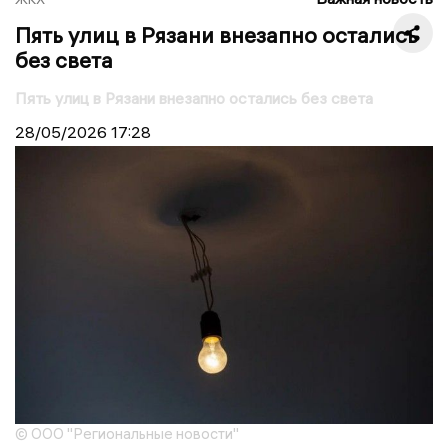
Пять улиц в Рязани внезапно остались
без света
Пять улиц в Рязани внезапно остались без света
28/05/2026
17:28
© ООО "Региональные новости"