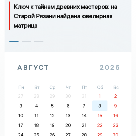
Ключ к тайнам древних мастеров: на
Старой Рязани найдена ювелирная
матрица
АВГУСТ
2026
Пн
Вт
Ср
Чт
Пт
Сб
Вс
27
28
29
30
31
1
2
3
4
5
6
7
8
9
10
11
12
13
14
15
16
17
18
19
20
21
22
23
24
25
26
27
28
29
30