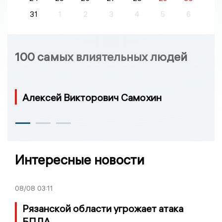
31
1
2
3
4
5
6
100 самых влиятельных людей
Алексей Викторович Самохин
Интересные новости
08/08
03:11
Рязанской области угрожает атака
БПЛА