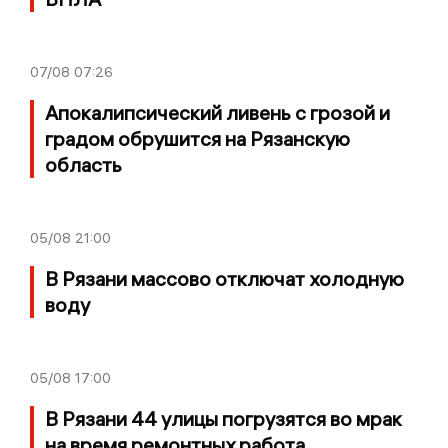
07/08
07:26
Апокалипсический ливень с грозой и
градом обрушится на Рязанскую
область
05/08
21:00
В Рязани массово отключат холодную
воду
05/08
17:00
В Рязани 44 улицы погрузятся во мрак
на время ремонтных работа