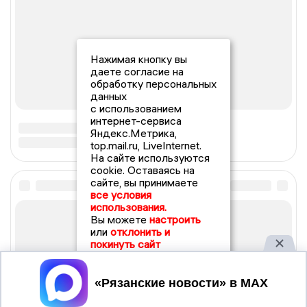
Нажимая кнопку вы
даете согласие на
обработку персональных
данных
с использованием
интернет-сервиса
Яндекс.Метрика,
top.mail.ru, LiveInternet.
На сайте используются
cookie. Оставаясь на
сайте, вы принимаете
все условия
использования.
Вы можете
настроить
или
отклонить и
покинуть сайт
Принять