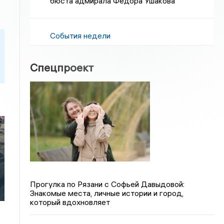
бюста адмирала Федора Ушакова
События недели
Спецпроект
Прогулка по Рязани с Софьей Давыдовой:
Знакомые места, личные истории и город,
который вдохновляет