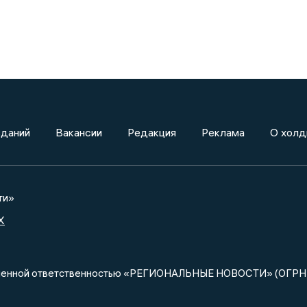
зданий
Вакансии
Редакция
Реклама
О холд
ти»
X
ниченной ответственностью «РЕГИОНАЛЬНЫЕ НОВОСТИ» (ОГРН