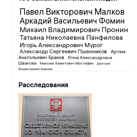
Павел Викторович Малков
Аркадий Васильевич Фомин
Михаил Владимирович Пронин
Татьяна Николаевна Панфилова
Игорь Александрович Мурог
Александр Сергеевич Пшенников
Артем
Анатольевич Бранов
Юлия Александровна
Швакова
Максим Хамитович Мустафин
Дмитрий
Владиславович Коданёв
Расследования