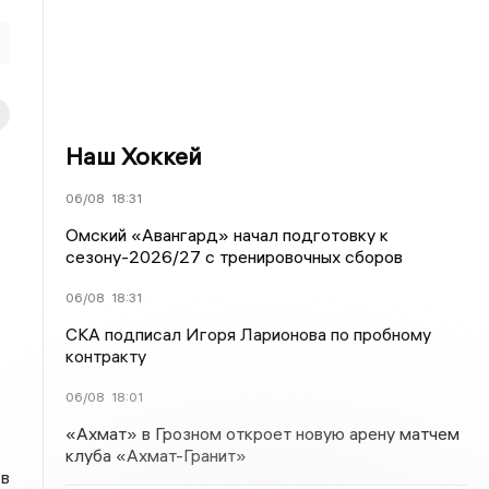
Наш Хоккей
06/08
18:31
Омский «Авангард» начал подготовку к
сезону-2026/27 с тренировочных сборов
06/08
18:31
СКА подписал Игоря Ларионова по пробному
контракту
06/08
18:01
«Ахмат» в Грозном откроет новую арену матчем
клуба «Ахмат-Гранит»
 в