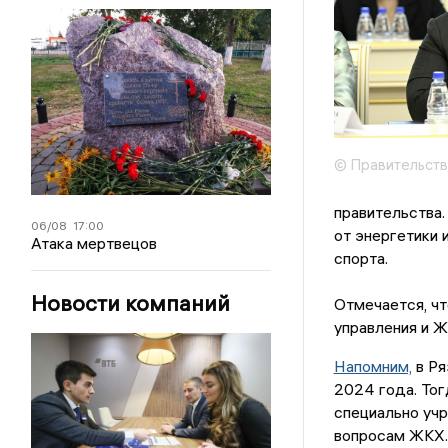
© Правительств
правительства.
06/08
17:00
от энергетики 
Атака мертвецов
спорта.
Новости компаний
Отмечается, чт
управления и 
Напомним,
в Ря
2024 года. Тог
специально уч
вопросам ЖКХ. 