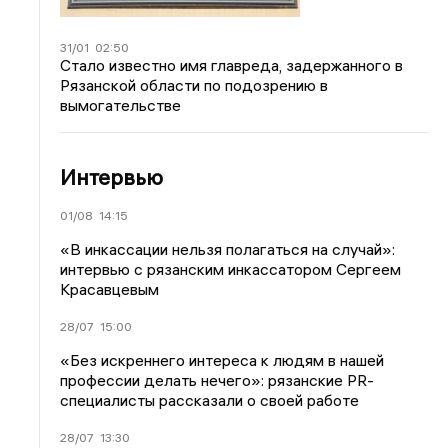
31/01
02:50
Стало известно имя главреда, задержанного в
Рязанской области по подозрению в
вымогательстве
Интервью
01/08
14:15
«В инкассации нельзя полагаться на случай»:
интервью с рязанским инкассатором Сергеем
Красавцевым
28/07
15:00
«Без искреннего интереса к людям в нашей
профессии делать нечего»: рязанские PR-
специалисты рассказали о своей работе
28/07
13:30