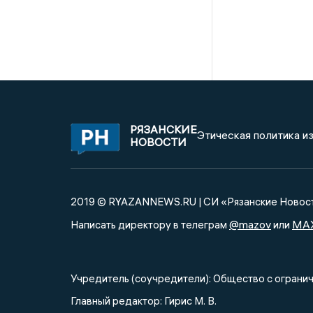
РЯЗАНСКИЕ
Этическая политика и
НОВОСТИ
2019 © RYAZANNEWS.RU | СИ «Рязанские Новос
@mazov
MA
Написать директору в телеграм
или
Учредитель (соучредители): Общество с огра
Главный редактор: Гирис М. В.