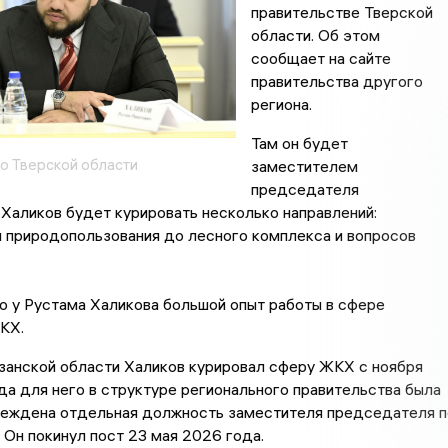
правительстве Тверской
области. Об этом
сообщает на сайте
правительства другого
региона.
Там он будет
о Тверской области
заместителем
председателя
 Халиков будет курировать несколько направлений:
и природопользования до лесного комплекса и вопросов
о у Рустама Халикова большой опыт работы в сфере
ЖКХ.
занской области Халиков курировал сферу ЖКХ с ноября
да для него в структуре регионального правительства была
реждена отдельная должность заместителя председателя п
Он покинул пост 23 мая 2026 года.