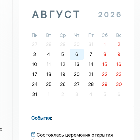
АВГУСТ
2026
Пн
Вт
Ср
Чт
Пт
Сб
Вс
27
28
29
30
31
1
2
3
4
5
6
7
8
9
10
11
12
13
14
15
16
17
18
19
20
21
22
23
24
25
26
27
28
29
30
31
1
2
3
4
5
6
События
:
о
Состоялась церемония открытия