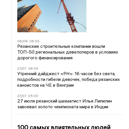
06/08
08:00
Рязанские строительные компании вошли
ТОП-50 региональных девелоперов в условиях
дорогого финансирования
27/07
08:00
Утренний дайджест «РН»: 16 часов без света,
подробности гибели девочек, победа рязанских
каноистов на ЧЕ в Венгрии
27/07
05:00
27 июля рязанский шахматист Илья Липилин
завоевал золото чемпионата мира в Индии
100 самых влиятельных людей