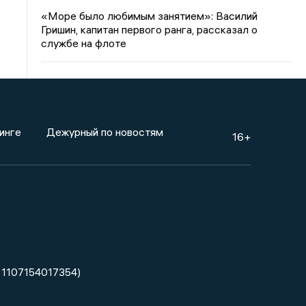
«Море было любимым занятием»: Василий
Гришин, капитан первого ранга, рассказал о
службе на флоте
инге
Дежурный по новостям
16+
 1107154017354)