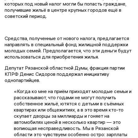
которых под новый налог могли бы попасть граждане,
получившие жильё в центре крупных городов ещё в
советский период.
Средства, полученные от нового налога, предлагается
направлять в специальный фонд жилищной поддержки
молодых семей. Предполагается, что эти деньги будут
использоваться для приобретения жилья.
Депутат Рязанской областной Думы, фракция партии
КПРФ Денис Сидоров поддержал инициативу
однопартийцев.
«Когда ко мне на приём приходят молодые семьи и
рассказывают, что годами не могут получить
собственное жильё, ютятся с детьми в съёмных
квартирах или общежитиях, а в это время кто-то
скупает дворцы за миллиарды и гоняет на
автомобилях ценой в несколько квартир — это
вопиющая несправедливость. Мы в Рязанской
области это чувствуем особенно остро: зарплаты