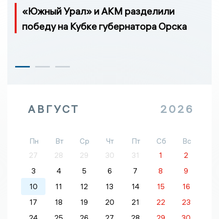
«Южный Урал» и АКМ разделили
победу на Кубке губернатора Орска
АВГУСТ
2026
Пн
Вт
Ср
Чт
Пт
Сб
Вс
27
28
29
30
31
1
2
3
4
5
6
7
8
9
10
11
12
13
14
15
16
17
18
19
20
21
22
23
24
25
26
27
28
29
30