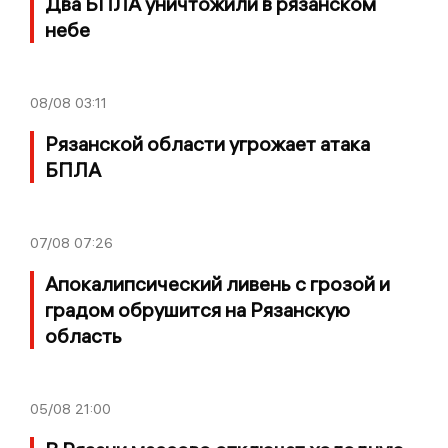
Два БПЛА уничтожили в рязанском
небе
08/08
03:11
Рязанской области угрожает атака
БПЛА
07/08
07:26
Апокалипсический ливень с грозой и
градом обрушится на Рязанскую
область
05/08
21:00