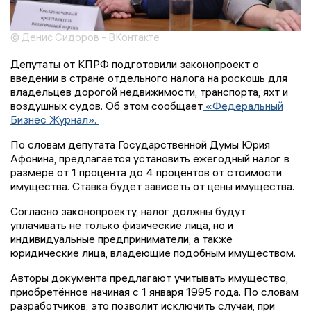
© Денис Сидоров - ВКонтакте
Депутаты от КПРФ подготовили законопроект о
введении в стране отдельного налога на роскошь для
владельцев дорогой недвижимости, транспорта, яхт и
воздушных судов. Об этом сообщает
«Федеральный
Бизнес Журнал».
По словам депутата Государственной Думы Юрия
Афонина, предлагается установить ежегодный налог в
размере от 1 процента до 4 процентов от стоимости
имущества. Ставка будет зависеть от цены имущества.
Согласно законопроекту, налог должны будут
уплачивать не только физические лица, но и
индивидуальные предприниматели, а также
юридические лица, владеющие подобным имуществом.
Авторы документа предлагают учитывать имущество,
приобретённое начиная с 1 января 1995 года. По словам
разработчиков, это позволит исключить случаи, при