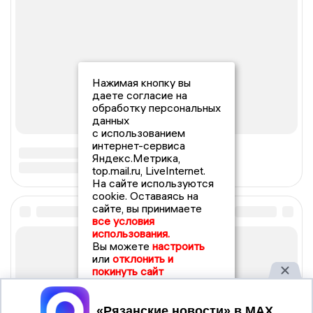
Нажимая кнопку вы
даете согласие на
обработку персональных
данных
с использованием
интернет-сервиса
Яндекс.Метрика,
top.mail.ru, LiveInternet.
На сайте используются
cookie. Оставаясь на
сайте, вы принимаете
все условия
использования.
Вы можете
настроить
или
отклонить и
покинуть сайт
Принять