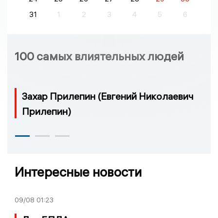
31
1
2
3
4
5
6
100 самых влиятельных людей
Захар Прилепин (Евгений Николаевич
Прилепин)
Интересные новости
09/08
01:23