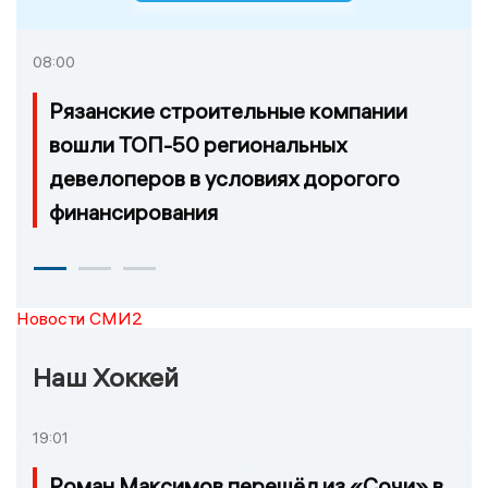
08:00
Рязанские строительные компании
вошли ТОП-50 региональных
девелоперов в условиях дорогого
финансирования
Новости СМИ2
Наш Хоккей
19:01
Роман Максимов перешёл из «Сочи» в