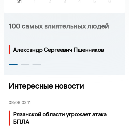
31
1
2
3
4
5
6
100 самых влиятельных людей
Александр Сергеевич Пшенников
Интересные новости
08/08
03:11
Рязанской области угрожает атака
БПЛА