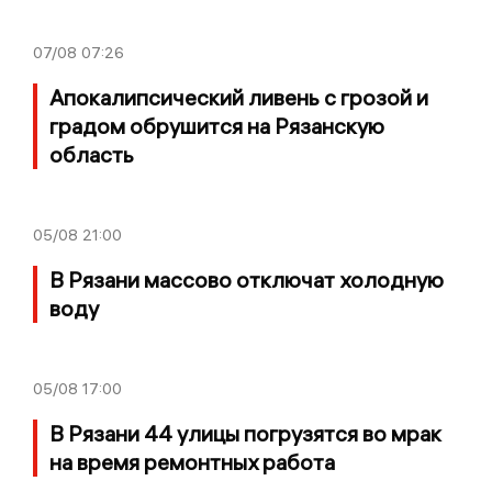
07/08
07:26
Апокалипсический ливень с грозой и
градом обрушится на Рязанскую
область
05/08
21:00
В Рязани массово отключат холодную
воду
05/08
17:00
В Рязани 44 улицы погрузятся во мрак
на время ремонтных работа