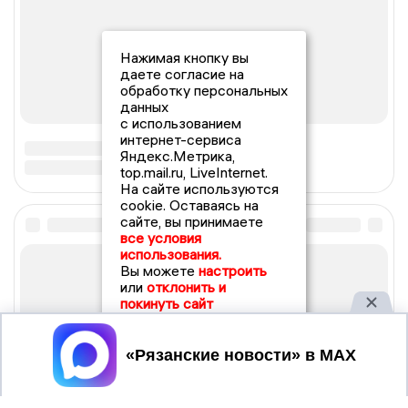
Нажимая кнопку вы
даете согласие на
обработку персональных
данных
с использованием
интернет-сервиса
Яндекс.Метрика,
top.mail.ru, LiveInternet.
На сайте используются
cookie. Оставаясь на
сайте, вы принимаете
все условия
использования.
Вы можете
настроить
или
отклонить и
покинуть сайт
Принять