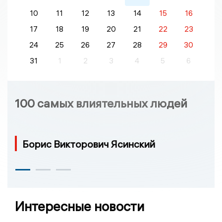
10
11
12
13
14
15
16
17
18
19
20
21
22
23
24
25
26
27
28
29
30
31
1
2
3
4
5
6
100 самых влиятельных людей
Борис Викторович Ясинский
Интересные новости