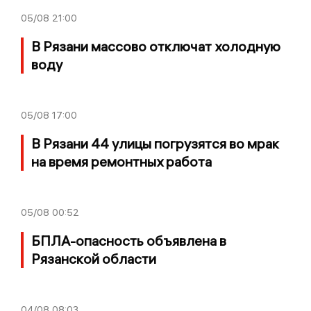
05/08
21:00
В Рязани массово отключат холодную
воду
05/08
17:00
В Рязани 44 улицы погрузятся во мрак
на время ремонтных работа
05/08
00:52
БПЛА-опасность объявлена в
Рязанской области
04/08
08:03