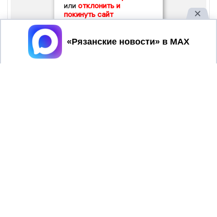
или
отклонить и
покинуть сайт
Принять