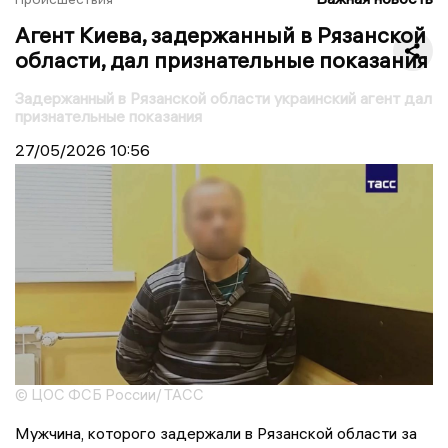
Агент Киева, задержанный в Рязанской
области, дал признательные показания
Задержанный в Рязанской области украинский агент дал
признательные показания
27/05/2026
10:56
© ЦОС ФСБ России/ ТАСС
Мужчина, которого задержали в Рязанской области за