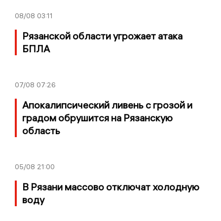
08/08
03:11
Рязанской области угрожает атака
БПЛА
07/08
07:26
Апокалипсический ливень с грозой и
градом обрушится на Рязанскую
область
05/08
21:00
В Рязани массово отключат холодную
воду