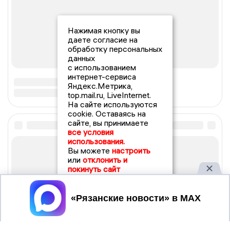
Нажимая кнопку вы
даете согласие на
обработку персональных
данных
с использованием
интернет-сервиса
Яндекс.Метрика,
top.mail.ru, LiveInternet.
На сайте используются
cookie. Оставаясь на
сайте, вы принимаете
все условия
использования.
Вы можете
настроить
или
отклонить и
покинуть сайт
Принять