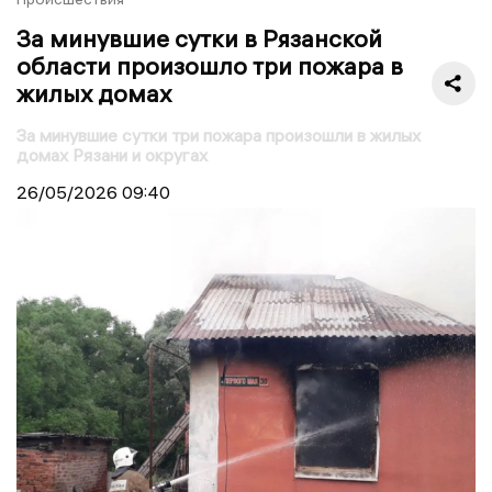
За минувшие сутки в Рязанской
области произошло три пожара в
жилых домах
За минувшие сутки три пожара произошли в жилых
домах Рязани и округах
26/05/2026
09:40