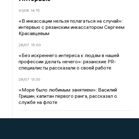
01/08
14:15
«В инкассации нельзя полагаться на случай»:
интервью с рязанским инкассатором Сергеем
Красавцевым
28/07
15:00
«Без искреннего интереса к людям в нашей
профессии делать нечего»: рязанские PR-
специалисты рассказали о своей работе
28/07
13:30
«Море было любимым занятием»: Василий
Гришин, капитан первого ранга, рассказал о
службе на флоте