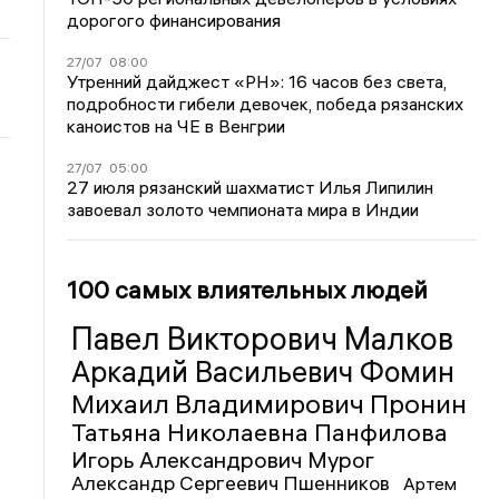
дорогого финансирования
27/07
08:00
Утренний дайджест «РН»: 16 часов без света,
подробности гибели девочек, победа рязанских
каноистов на ЧЕ в Венгрии
27/07
05:00
27 июля рязанский шахматист Илья Липилин
завоевал золото чемпионата мира в Индии
100 самых влиятельных людей
Павел Викторович Малков
Аркадий Васильевич Фомин
Михаил Владимирович Пронин
Татьяна Николаевна Панфилова
Игорь Александрович Мурог
Александр Сергеевич Пшенников
Артем