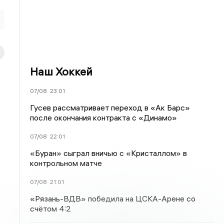
Наш Хоккей
07/08
23:01
Гусев рассматривает переход в «Ак Барс»
после окончания контракта с «Динамо»
07/08
22:01
«Буран» сыграл вничью с «Кристаллом» в
контрольном матче
07/08
21:01
«Рязань-ВДВ» победила на ЦСКА-Арене со
счётом 4:2