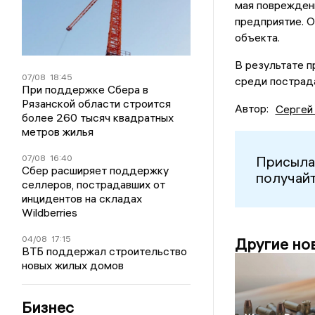
мая поврежде
предприятие. 
объекта.
В результате 
07/08
18:45
среди пострад
При поддержке Сбера в
Рязанской области строится
Автор:
Сергей
более 260 тысяч квадратных
метров жилья
07/08
16:40
Присыла
Сбер расширяет поддержку
получайт
селлеров, пострадавших от
инцидентов на складах
Wildberries
04/08
17:15
Другие но
ВТБ поддержал строительство
новых жилых домов
Бизнес