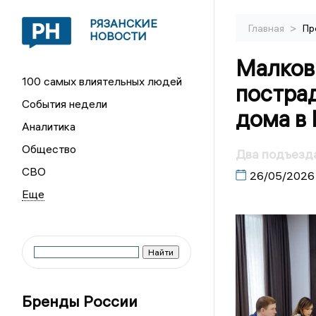
РЯЗАНСКИЕ
>
Главная
Пр
НОВОСТИ
Малков
100 самых влиятельных людей
постра
События недели
дома в 
Аналитика
Общество
Два подъезда
СВО
26/05/2026
Бренды России