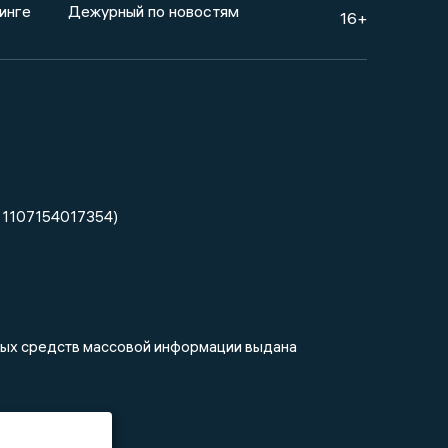
инге
Дежурный по новостям
16+
 1107154017354)
нных средств массовой информации выдана