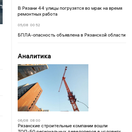
ТП
В Рязани 44 улицы погрузятся во мрак на время
ремонтных работа
05/08
00:52
БПЛА-опасность объявлена в Рязанской области
Аналитика
06/08
08:00
Рязанские строительные компании вошли
ТОП-50 региональных девелоперов в условиях