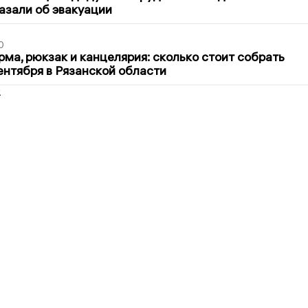
азали об эвакуации
0
ма, рюкзак и канцелярия: сколько стоит собрать
сентября в Рязанской области
2