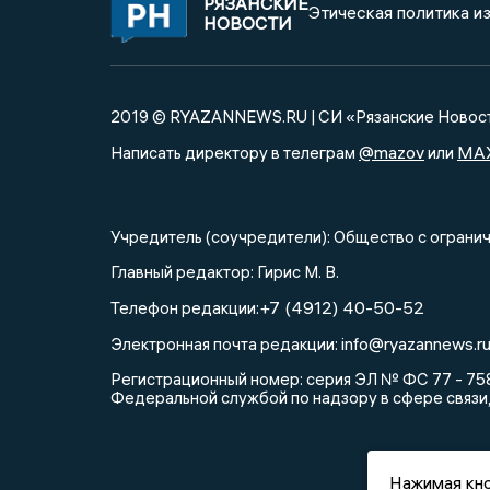
РЯЗАНСКИЕ
Этическая политика и
НОВОСТИ
2019 © RYAZANNEWS.RU | СИ «Рязанские Новос
@mazov
MA
Написать директору в телеграм
или
Учредитель (соучредители): Общество с огра
Главный редактор: Гирис М. В.
+7 (4912) 40-50-52
Телефон редакции:
info@ryazannews.r
Электронная почта редакции:
Регистрационный номер: серия ЭЛ № ФС 77 - 758
Федеральной службой по надзору в сфере связи
Нажимая кно