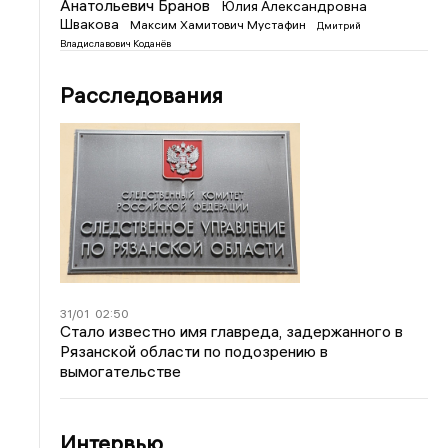
Анатольевич Бранов
Юлия Александровна
Швакова
Максим Хамитович Мустафин
Дмитрий
Владиславович Коданёв
Расследования
31/01
02:50
Стало известно имя главреда, задержанного в
Рязанской области по подозрению в
вымогательстве
Интервью