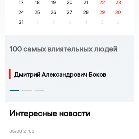
17
18
19
20
21
22
23
24
25
26
27
28
29
30
31
1
2
3
4
5
6
100 самых влиятельных людей
Дмитрий Александрович Боков
Интересные новости
05/08
21:00