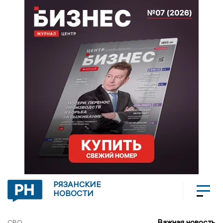
РЯЗАНСКИЕ
НОВОСТИ
Важная новость
СВО