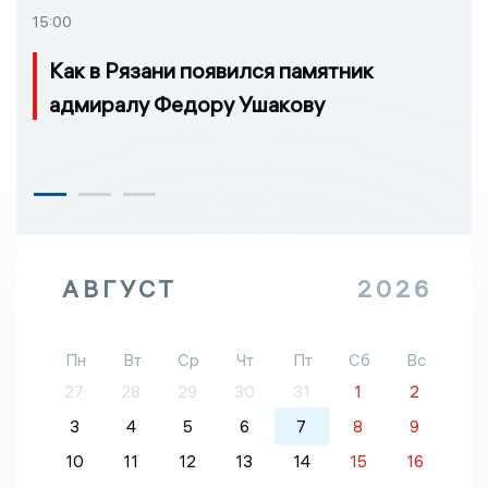
15:00
Как в Рязани появился памятник
адмиралу Федору Ушакову
АВГУСТ
2026
Пн
Вт
Ср
Чт
Пт
Сб
Вс
27
28
29
30
31
1
2
3
4
5
6
7
8
9
10
11
12
13
14
15
16