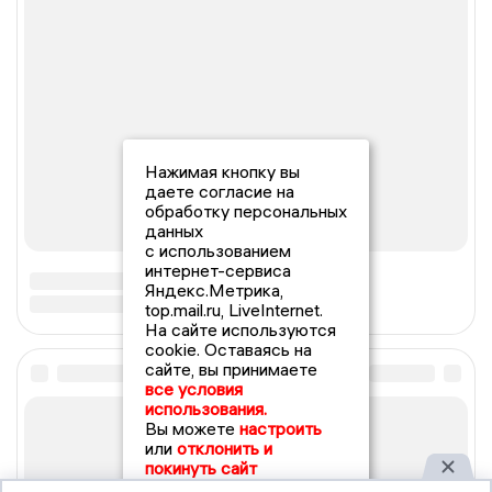
Нажимая кнопку вы
даете согласие на
обработку персональных
данных
с использованием
интернет-сервиса
Яндекс.Метрика,
top.mail.ru, LiveInternet.
На сайте используются
cookie. Оставаясь на
сайте, вы принимаете
все условия
использования.
Вы можете
настроить
или
отклонить и
покинуть сайт