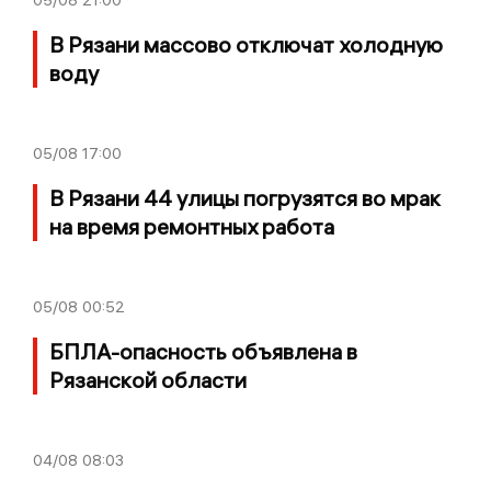
05/08
21:00
В Рязани массово отключат холодную
воду
05/08
17:00
В Рязани 44 улицы погрузятся во мрак
на время ремонтных работа
05/08
00:52
БПЛА-опасность объявлена в
Рязанской области
04/08
08:03