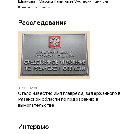
Швакова
Максим Хамитович Мустафин
Дмитрий
Владиславович Коданёв
Расследования
31/01
02:50
Стало известно имя главреда, задержанного в
Рязанской области по подозрению в
вымогательстве
Интервью