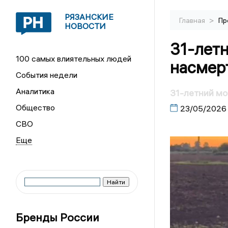
РЯЗАНСКИЕ
>
Главная
Пр
НОВОСТИ
31-лет
100 самых влиятельных людей
насмерт
События недели
Аналитика
31-летний мо
Общество
23/05/2026
СВО
Бренды России