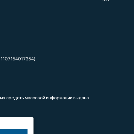
 1107154017354)
нных средств массовой информации выдана