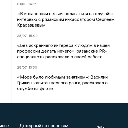
01/08
14:15
«В инкассации нельзя полагаться на случай»:
интервью с рязанским инкассатором Сергеем
Красавцевым
28/07
15:00
«Без искреннего интереса к людям в нашей
профессии делать нечего»: рязанские PR-
специалисты рассказали о своей работе
28/07
13:30
«Море было любимым занятием»: Василий
Гришин, капитан первого ранга, рассказал о
службе на флоте
инге
Дежурный по новостям
16+