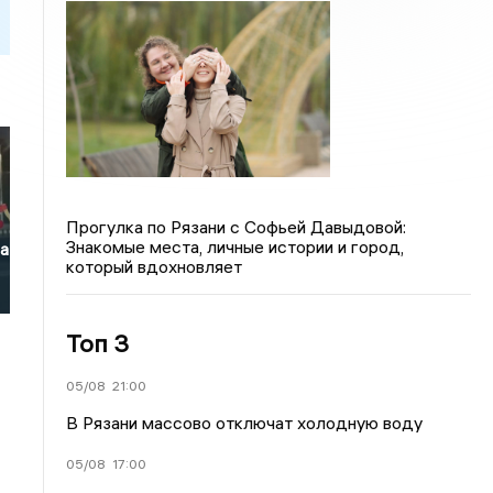
Прогулка по Рязани с Софьей Давыдовой:
Знакомые места, личные истории и город,
на
который вдохновляет
Топ 3
05/08
21:00
В Рязани массово отключат холодную воду
05/08
17:00