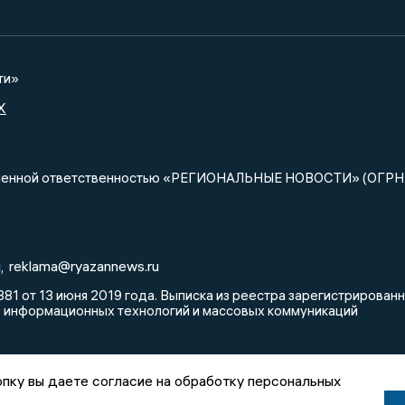
ти»
X
ниченной ответственностью «РЕГИОНАЛЬНЫЕ НОВОСТИ» (ОГРН
u
reklama@ryazannews.ru
,
81 от 13 июня 2019 года. Выписка из реестра зарегистрирова
, информационных технологий и массовых коммуникаций
пку вы даете согласие на обработку персональных