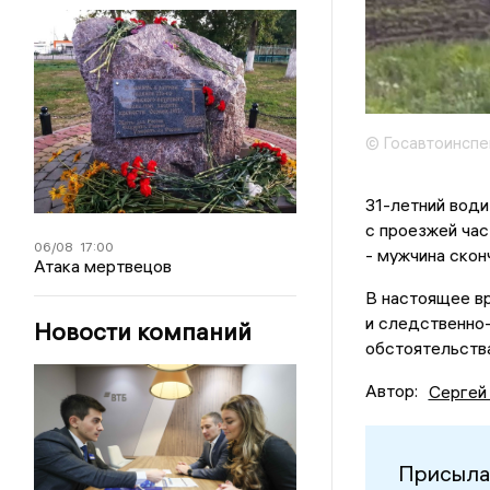
© Госавтоинспе
31-летний води
с проезжей ча
06/08
17:00
- мужчина скон
Атака мертвецов
В настоящее вр
и следственно-
Новости компаний
обстоятельств
Автор:
Сергей
Присыла