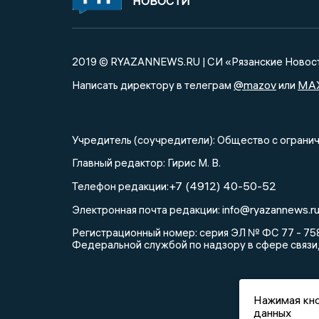
НОВОСТИ
2019 © RYAZANNEWS.RU | СИ «Рязанские Новос
@mazov
MA
Написать директору в телеграм
или
Учредитель (соучредители): Общество с огра
Главный редактор: Гирис М. В.
+7 (4912) 40-50-52
Телефон редакции:
info@ryazannews.r
Электронная почта редакции:
Регистрационный номер: серия ЭЛ № ФС 77 - 758
Федеральной службой по надзору в сфере связи
Нажимая кно
данных