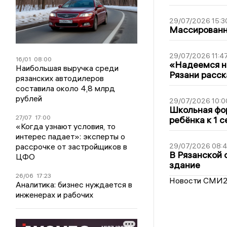
29/07/2026 15:3
Массированна
29/07/2026 11:4
16/01
08:00
«Надеемся на
Наибольшая выручка среди
Рязани расск
рязанских автодилеров
составила около 4,8 млрд
рублей
29/07/2026 10:0
Школьная фор
27/07
17:00
ребёнка к 1 
«Когда узнают условия, то
интерес падает»: эксперты о
рассрочке от застройщиков в
29/07/2026 08:
В Рязанской 
ЦФО
здание
26/06
17:23
Новости СМИ
Аналитика: бизнес нуждается в
инженерах и рабочих