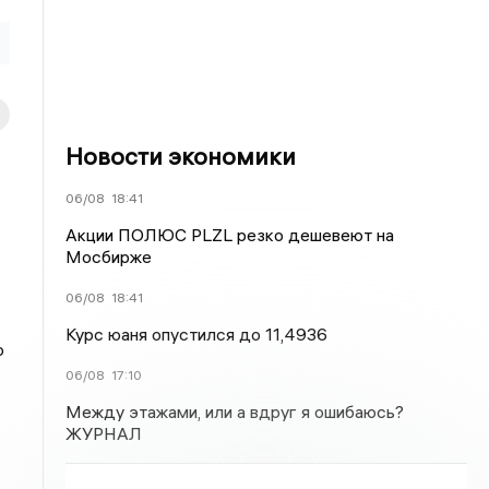
Новости экономики
06/08
18:41
Акции ПОЛЮС PLZL резко дешевеют на
Мосбирже
06/08
18:41
Курс юаня опустился до 11,4936
о
06/08
17:10
Между этажами, или а вдруг я ошибаюсь?
ЖУРНАЛ