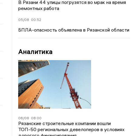
В Рязани 44 улицы погрузятся во мрак на время
ремонтных работа
05/08
00:52
БПЛА-опасность объявлена в Рязанской области
Аналитика
06/08
08:00
Рязанские строительные компании вошли
ТОП-50 региональных девелоперов в условиях
дорогого финансирования