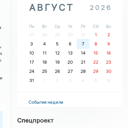
АВГУСТ
2026
Пн
Вт
Ср
Чт
Пт
Сб
Вс
а
27
28
29
30
31
1
2
3
4
5
6
7
8
9
»
10
11
12
13
14
15
16
л
ю
17
18
19
20
21
22
23
24
25
26
27
28
29
30
и
31
1
2
3
4
5
6
События недели
Спецпроект