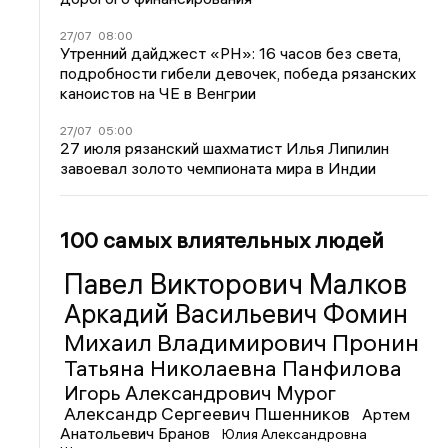
27/07
08:00
Утренний дайджест «РН»: 16 часов без света,
подробности гибели девочек, победа рязанских
каноистов на ЧЕ в Венгрии
27/07
05:00
27 июля рязанский шахматист Илья Липилин
завоевал золото чемпионата мира в Индии
100 самых влиятельных людей
Павел Викторович Малков
Аркадий Васильевич Фомин
Михаил Владимирович Пронин
Татьяна Николаевна Панфилова
Игорь Александрович Мурог
Александр Сергеевич Пшенников
Артем
Анатольевич Бранов
Юлия Александровна