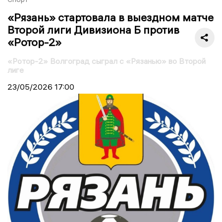
«Рязань» стартовала в выездном матче
Второй лиги Дивизиона Б против
«Ротор-2»
«Ротор-2» Волгоград сыграл с «Рязанью» во Второй
лиге
23/05/2026
17:00