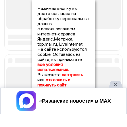
Нажимая кнопку вы
даете согласие на
обработку персональных
данных
с использованием
интернет-сервиса
Яндекс.Метрика,
top.mail.ru, LiveInternet.
На сайте используются
cookie. Оставаясь на
сайте, вы принимаете
все условия
использования.
Вы можете
настроить
или
отклонить и
покинуть сайт
Принять