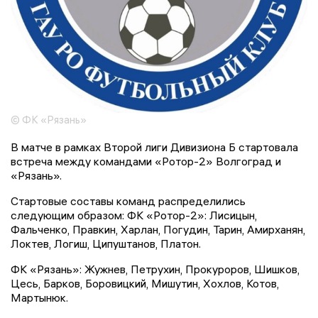
© ФК «Рязань»
В матче в рамках Второй лиги Дивизиона Б стартовала
встреча между командами «Ротор-2» Волгоград и
«Рязань».
Стартовые составы команд распределились
следующим образом: ФК «Ротор-2»: Лисицын,
Фальченко, Правкин, Харлан, Погудин, Тарин, Амирханян,
Локтев, Логиш, Ципуштанов, Платон.
ФК «Рязань»: Жужнев, Петрухин, Прокуроров, Шишков,
Цесь, Барков, Боровицкий, Мишутин, Хохлов, Котов,
Мартынюк.