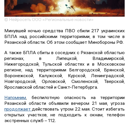
© Нейросеть ООО «Региональные новости»
Минувшей ночью средства ПВО сбили 217 украинских
БПЛА над российскими территориями, в том числе в
Рязанской области. Об этом сообщает Минобороны РФ.
А также БПЛА сбиты в соседних с Рязанской областью
регионах, в Липецкой, Владимирской,
Нижегородской, Тульской областях и в Московском
регионе, над территориями Белгородской, Брянской,
Воронежской, Калужской, Курской, Ленинградской,
Новгородской, Орловской, Смоленской, Тверской,
Ярославской областей и Санкт-Петербурга.
Напомним
, беспилотную опасность на территории
Рязанской области объявили вечером 21 мая, угроза
продолжает
действовать утром 22 мая. Стоит избегать
открытых участков, не подходить к окнам, телефон
экстренных служб – 112.