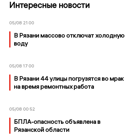
Интересные новости
05/08
21:00
В Рязани массово отключат холодную
воду
05/08
17:00
В Рязани 44 улицы погрузятся во мрак
на время ремонтных работа
05/08
00:52
БПЛА-опасность объявлена в
Рязанской области