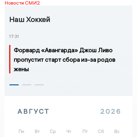
Новости СМИ2
Наш Хоккей
17:31
Форвард «Авангарда» Джош Ливо
пропустит старт сбора из-за родов
жены
АВГУСТ
2026
Пн
Вт
Ср
Чт
Пт
Сб
Вс