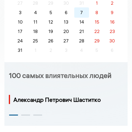
27
28
29
30
31
1
2
3
4
5
6
7
8
9
10
11
12
13
14
15
16
17
18
19
20
21
22
23
24
25
26
27
28
29
30
31
1
2
3
4
5
6
100 самых влиятельных людей
Александр Петрович Шаститко