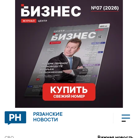
РЯЗАНСКИЕ
НОВОСТИ
Важная новость
СВО