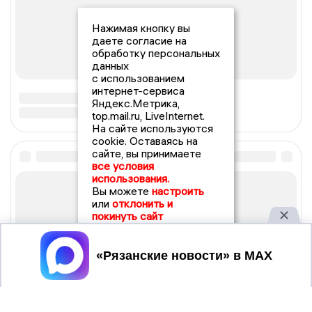
Нажимая кнопку вы
даете согласие на
обработку персональных
данных
с использованием
интернет-сервиса
Яндекс.Метрика,
top.mail.ru, LiveInternet.
На сайте используются
cookie. Оставаясь на
сайте, вы принимаете
все условия
использования.
Вы можете
настроить
или
отклонить и
покинуть сайт
Принять