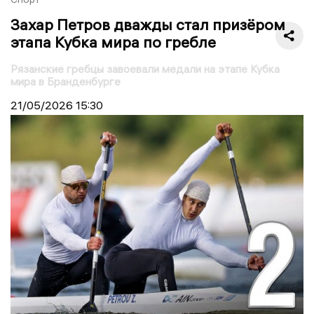
Захар Петров дважды стал призёром
этапа Кубка мира по гребле
Рязанские гребцы завоевали медали на этапе Кубка
мира в Бранденбурге
21/05/2026
15:30