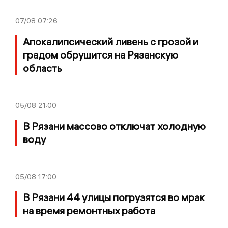
07/08
07:26
Апокалипсический ливень с грозой и
градом обрушится на Рязанскую
область
05/08
21:00
В Рязани массово отключат холодную
воду
05/08
17:00
В Рязани 44 улицы погрузятся во мрак
на время ремонтных работа