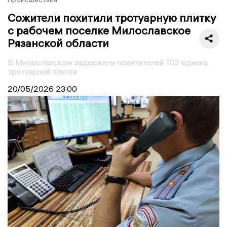
Сожители похитили тротуарную плитку
с рабочем поселке Милославское
Рязанской области
В Милославском задержали похитителей 103 единиц
тротуарной плитки
20/05/2026
23:00