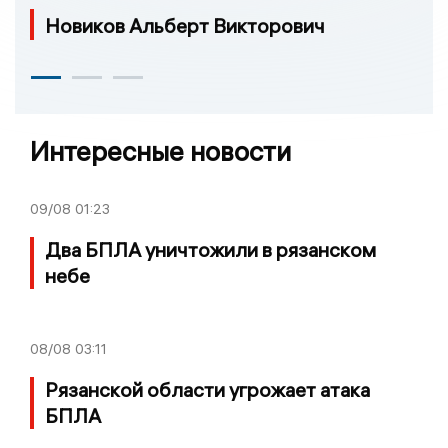
Новиков Альберт Викторович
Интересные новости
09/08
01:23
Два БПЛА уничтожили в рязанском
небе
08/08
03:11
Рязанской области угрожает атака
БПЛА