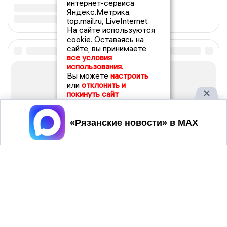
интернет-сервиса
Яндекс.Метрика,
top.mail.ru, LiveInternet.
На сайте используются
cookie. Оставаясь на
сайте, вы принимаете
все условия
использования.
Вы можете
настроить
или
отклонить и
покинуть сайт
Принять