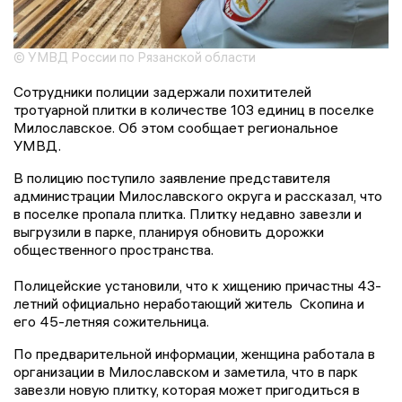
© УМВД России по Рязанской области
Сотрудники полиции задержали похитителей
тротуарной плитки в количестве 103 единиц в поселке
Милославское. Об этом сообщает региональное
УМВД.
В полицию поступило заявление представителя
администрации Милославского округа и рассказал, что
в поселке пропала плитка. Плитку недавно завезли и
выгрузили в парке, планируя обновить дорожки
общественного пространства.
Полицейские установили, что к хищению причастны 43-
летний официально неработающий житель Скопина и
его 45-летняя сожительница.
По предварительной информации, женщина работала в
организации в Милославском и заметила, что в парк
завезли новую плитку, которая может пригодиться в